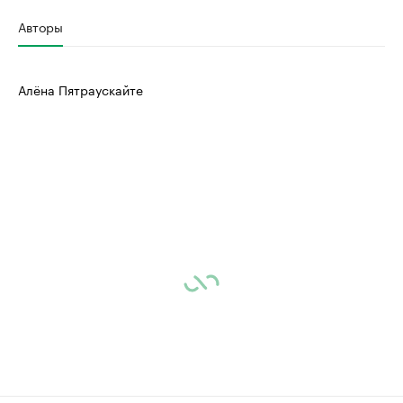
Авторы
Алёна Пятраускайте