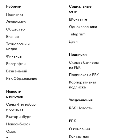
Рубрики
Социальные
сети
Политика
ВКонтакте
Экономика
Одноклассники
Общество
Telegram
Бизнес
Дзен
Технологии и
медиа
Финансы
Подписки
Скрыть баннеры
Биографии
на РБК
База знаний
Подписка на РБК
РБК Образование
Корпоративная
подписка
Новости
регионов
Уведомления
Санкт-Петербург
RSS Новости
и область
Екатеринбург
РБК
Новосибирск
О компании
Омск
Контактная