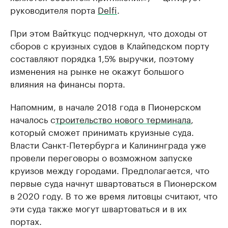
руководителя порта
Delfi
.
При этом Вайткуцс подчеркнул, что доходы от
сборов с круизных судов в Клайпедском порту
составляют порядка 1,5% выручки, поэтому
изменения на рынке не окажут большого
влияния на финансы порта.
Напомним, в начале 2018 года в Пионерском
началось с
троительство нового терминала
,
который сможет принимать круизные суда.
Власти Санкт-Петербурга и Калининграда уже
провели переговоры о возможном запуске
круизов между городами. Предполагается, что
первые суда начнут швартоваться в Пионерском
в 2020 году. В то же время литовцы считают, что
эти суда также могут швартоваться и в их
портах.