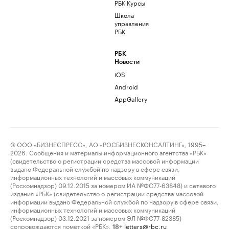
РБК Курсы
Школа
управления
РБК
РБК
Новости
iOS
Android
AppGallery
© ООО «БИЗНЕСПРЕСС», АО «РОСБИЗНЕСКОНСАЛТИНГ», 1995–
2026. Сообщения и материалы информационного агентства «РБК»
(свидетельство о регистрации средства массовой информации
выдано Федеральной службой по надзору в сфере связи,
информационных технологий и массовых коммуникаций
(Роскомнадзор) 09.12.2015 за номером ИА №ФС77-63848) и сетевого
издания «РБК» (свидетельство о регистрации средства массовой
информации выдано Федеральной службой по надзору в сфере связи,
информационных технологий и массовых коммуникаций
(Роскомнадзор) 03.12.2021 за номером ЭЛ №ФС77-82385)
сопровождаются пометкой «РБК».
letters@rbc.ru
18+