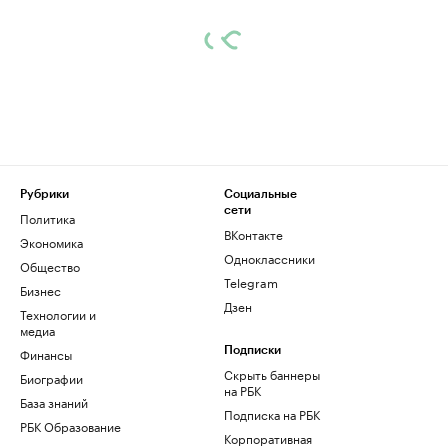
Рубрики
Социальные
сети
Политика
ВКонтакте
Экономика
Одноклассники
Общество
Telegram
Бизнес
Дзен
Технологии и
медиа
Финансы
Подписки
Скрыть баннеры
Биографии
на РБК
База знаний
Подписка на РБК
РБК Образование
Корпоративная