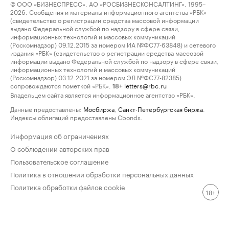
© ООО «БИЗНЕСПРЕСС», АО «РОСБИЗНЕСКОНСАЛТИНГ», 1995–
2026. Сообщения и материалы информационного агентства «РБК»
(свидетельство о регистрации средства массовой информации
выдано Федеральной службой по надзору в сфере связи,
информационных технологий и массовых коммуникаций
(Роскомнадзор) 09.12.2015 за номером ИА №ФС77-63848) и сетевого
издания «РБК» (свидетельство о регистрации средства массовой
информации выдано Федеральной службой по надзору в сфере связи,
информационных технологий и массовых коммуникаций
(Роскомнадзор) 03.12.2021 за номером ЭЛ №ФС77-82385)
сопровождаются пометкой «РБК».
letters@rbc.ru
18+
Владельцем сайта является информационное агентство «РБК».
Данные предоставлены:
Мосбиржа
,
Санкт-Петербургская биржа
.
Индексы облигаций предоставлены Cbonds.
Информация об ограничениях
О соблюдении авторских прав
Пользовательское соглашение
Политика в отношении обработки персональных данных
Политика обработки файлов cookie
18+