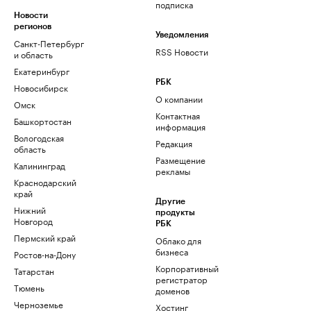
подписка
Новости
регионов
Уведомления
Санкт-Петербург
RSS Новости
и область
Екатеринбург
РБК
Новосибирск
О компании
Омск
Контактная
Башкортостан
информация
Вологодская
Редакция
область
Размещение
Калининград
рекламы
Краснодарский
край
Другие
Нижний
продукты
Новгород
РБК
Пермский край
Облако для
бизнеса
Ростов-на-Дону
Корпоративный
Татарстан
регистратор
Тюмень
доменов
Черноземье
Хостинг