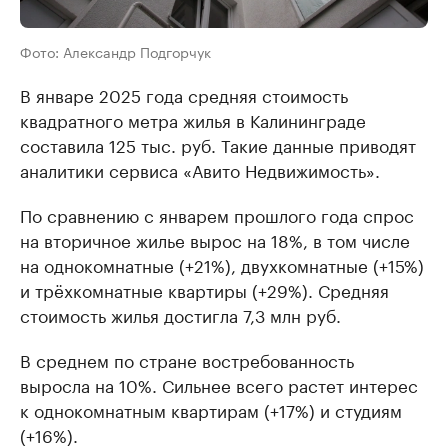
Фото: Александр Подгорчук
В январе 2025 года средняя стоимость
квадратного метра жилья в Калининграде
составила 125 тыс. руб. Такие данные приводят
аналитики сервиса «Авито Недвижимость».
По сравнению с январем прошлого года спрос
на вторичное жилье вырос на 18%, в том числе
на однокомнатные (+21%), двухкомнатные (+15%)
и трёхкомнатные квартиры (+29%). Средняя
стоимость жилья достигла 7,3 млн руб.
В среднем по стране востребованность
выросла на 10%. Сильнее всего растет интерес
к однокомнатным квартирам (+17%) и студиям
(+16%).