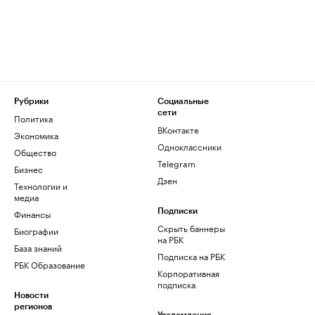
Рубрики
Социальные
сети
Политика
ВКонтакте
Экономика
Одноклассники
Общество
Telegram
Бизнес
Дзен
Технологии и
медиа
Финансы
Подписки
Скрыть баннеры
Биографии
на РБК
База знаний
Подписка на РБК
РБК Образование
Корпоративная
подписка
Новости
регионов