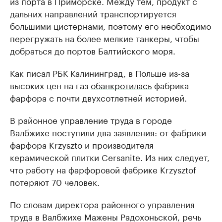
из порта в Приморске. Между тем, продукт с
дальних направлений транспортируется
большими цистернами, поэтому его необходимо
перегружать на более мелкие танкеры, чтобы
добраться до портов Балтийского моря.
Как писал РБК Калининград, в Польше из-за
высоких цен на газ
обанкротилась
фабрика
фарфора с почти двухсотлетней историей.
В районное управление труда в городе
Валбжихе поступили два заявления: от фабрики
фарфора Krzyszto и производителя
керамической плитки Cersanite. Из них следует,
что работу на фарфоровой фабрике Krzysztof
потеряют 70 человек.
По словам директора районного управления
труда в Валбжихе Мажены Радохоньской, речь