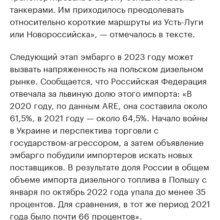
танкерами. Им приходилось преодолевать
относительно короткие маршруты из Усть-Луги
или Новороссийска», — отмечалось в тексте.
Следующий этап эмбарго в 2023 году может
вызвать напряженность на польском дизельном
рынке. Сообщается, что Российская Федерация
отвечала за львиную долю этого импорта: «В
2020 году, по данным ARE, она составила около
61,5%, в 2021 году — около 64,5%. Начало войны
в Украине и перспектива торговли с
государством-агрессором, а затем объявление
эмбарго побудили импортеров искать новых
поставщиков. В результате доля России в общем
объеме импорта дизельного топлива в Польшу с
января по октябрь 2022 года упала до менее 35
процентов. Для сравнения, в тот же период 2021
года было почти 66 процентов».