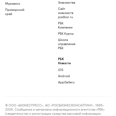
Знакомства
Мурманск
Сайт
Приморский
знакомств
край
podbor.ru
РБК
Компании
РБК Курсы
Школа
управления
РБК
РБК
Новости
iOS
Android
AppGallery
© ООО «БИЗНЕСПРЕСС», АО «РОСБИЗНЕСКОНСАЛТИНГ», 1995–
2026. Сообщения и материалы информационного агентства «РБК»
(свидетельство о регистрации средства массовой информации