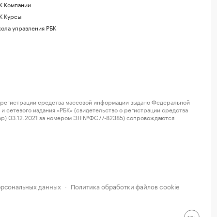
К Компании
К Курсы
ола управления РБК
регистрации средства массовой информации выдано Федеральной
и сетевого издания «РБК» (свидетельство о регистрации средства
ор) 03.12.2021 за номером ЭЛ №ФС77-82385) сопровождаются
ерсональных данных
Политика обработки файлов cookie
·