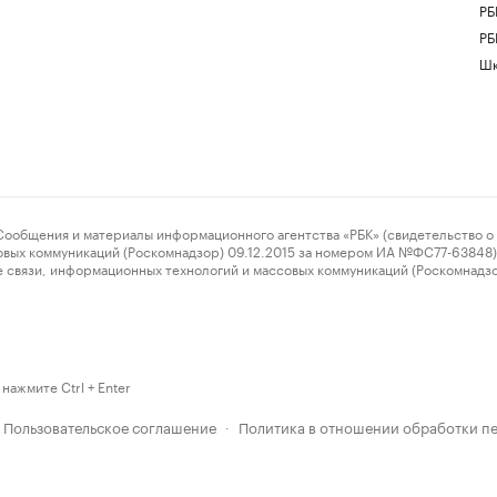
РБ
РБ
Шк
ения и материалы информационного агентства «РБК» (свидетельство о 
овых коммуникаций (Роскомнадзор) 09.12.2015 за номером ИА №ФС77-63848) 
 связи, информационных технологий и массовых коммуникаций (Роскомнадз
нажмите Ctrl + Enter
Пользовательское соглашение
Политика в отношении обработки п
·