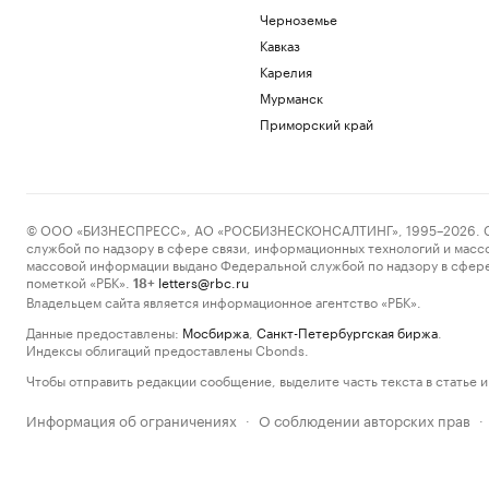
Черноземье
Кавказ
Карелия
Мурманск
Приморский край
© ООО «БИЗНЕСПРЕСС», АО «РОСБИЗНЕСКОНСАЛТИНГ», 1995–2026. Сообщ
службой по надзору в сфере связи, информационных технологий и масс
массовой информации выдано Федеральной службой по надзору в сфере
пометкой «РБК».
letters@rbc.ru
18+
Владельцем сайта является информационное агентство «РБК».
Данные предоставлены:
Мосбиржа
,
Санкт-Петербургская биржа
.
Индексы облигаций предоставлены Cbonds.
Чтобы отправить редакции сообщение, выделите часть текста в статье и 
Информация об ограничениях
О соблюдении авторских прав
·
·