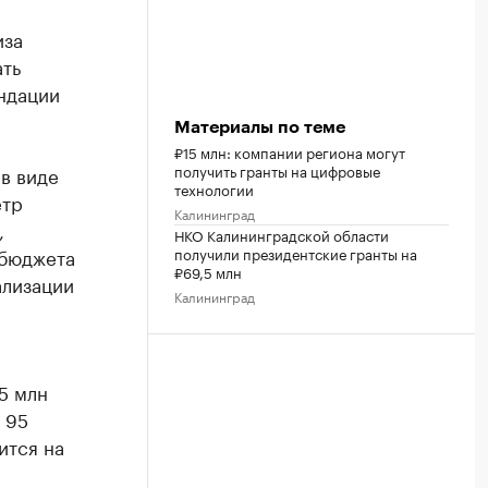
иза
ать
ндации
Материалы по теме
₽15 млн: компании региона могут
получить гранты на цифровые
в виде
технологии
етр
Калининград
,
НКО Калининградской области
получили президентские гранты на
 бюджета
₽69,5 млн
ализации
Калининград
5 млн
 95
ится на