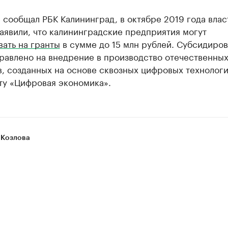
 сообщал РБК Калининград, в октябре 2019 года влас
аявили, что калининградские предприятия могут
ать на гранты
в сумме до 15 млн рублей. Субсидиро
равлено на внедрение в производство отечественны
, созданных на основе сквозных цифровых технологи
ту «Цифровая экономика».
 Козлова