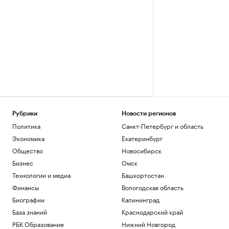
Рубрики
Новости регионов
Политика
Санкт-Петербург и область
Экономика
Екатеринбург
Общество
Новосибирск
Бизнес
Омск
Технологии и медиа
Башкортостан
Финансы
Вологодская область
Биографии
Калининград
База знаний
Краснодарский край
РБК Образование
Нижний Новгород