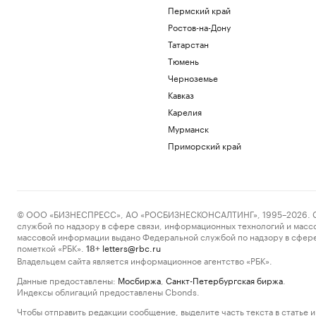
Пермский край
Ростов-на-Дону
Татарстан
Тюмень
Черноземье
Кавказ
Карелия
Мурманск
Приморский край
© ООО «БИЗНЕСПРЕСС», АО «РОСБИЗНЕСКОНСАЛТИНГ», 1995–2026. Сообщ
службой по надзору в сфере связи, информационных технологий и масс
массовой информации выдано Федеральной службой по надзору в сфере
пометкой «РБК».
letters@rbc.ru
18+
Владельцем сайта является информационное агентство «РБК».
Данные предоставлены:
Мосбиржа
,
Санкт-Петербургская биржа
.
Индексы облигаций предоставлены Cbonds.
Чтобы отправить редакции сообщение, выделите часть текста в статье и 