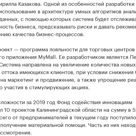
ирилла Казакова. Одной из особенностей разработки
использование в архитектуре умных алгоритмов анал
данных, с помощью которых система будет отслежив
ость бизнеса, предсказывать риски и давать рекоме
ению качества бизнес-процессов.
оект — программа лояльности для торговых центров 
го приложения MyMall. Ее разработчиком является П
Система направлена на увеличение количества новых
 оттока имеющихся клиентов, при условии снижения
 на маркетинг и продвижение, а также упрощение ре
о участия в стимулирующих акциях.
сложности за 2019 год Фонд содействия инновациям
 10 проектов Калининградской области на сумму в 5
сего от предпринимателей в текущем году поступило
 получение материальной помощи. Часть из них наход
ассмотрения.