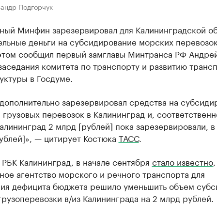
сандр Подгорчук
ный Минфин зарезервировал для Калининградской о
ельные деньги на субсидирование морских перевозок
 этом сообщил первый замглавы Минтранса РФ Андре
заседания комитета по транспорту и развитию транс
уктуры в Госдуме.
дополнительно зарезервировал средства на субсиди
 грузовых перевозок в Калининград и, соответственно
алининград 2 млрд [рублей] пока зарезервировали, 
ублей]», — цитирует Костюка
ТАСС
.
 РБК Калининград, в начале сентября
стало известно
,
ное агентство морского и речного транспорта для
ия дефицита бюджета решило уменьшить объем субс
рузоперевозки в/из Калининграда на 2 млрд рублей.