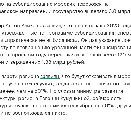
но на субсидирование морских перевозок на
радском направлении государство выделяло 3,8 млрд
р Антон Алиханов заявил, что еще в начале 2023 год
, утвержденные по программе субсидирования, опер
 «практически не выбирались». Он дал указание дов
боту по возвращению урезанной части финансировани
что в прошлом году перевозчики выбрали всего 120 
и утвержденных 1,38 млрд рублей.
 власти региона
заявили
, что будут отказывать в мор
 грузов в тех случаях, когда квоты на транзит по ним
енее, чем на 50 %. По словам министра развития
уктуры региона Евгении Кукушкиной, сейчас есть
уры грузов, по которым квота выбрана на 0 %, друг
й не воспользовался никто.