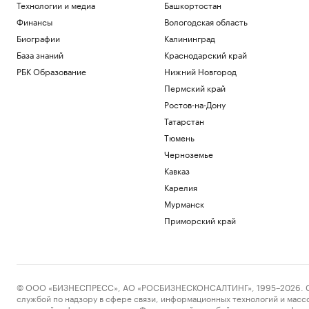
Технологии и медиа
Башкортостан
Финансы
Вологодская область
Биографии
Калининград
База знаний
Краснодарский край
РБК Образование
Нижний Новгород
Пермский край
Ростов-на-Дону
Татарстан
Тюмень
Черноземье
Кавказ
Карелия
Мурманск
Приморский край
© ООО «БИЗНЕСПРЕСС», АО «РОСБИЗНЕСКОНСАЛТИНГ», 1995–2026. Сообщ
службой по надзору в сфере связи, информационных технологий и масс
массовой информации выдано Федеральной службой по надзору в сфере