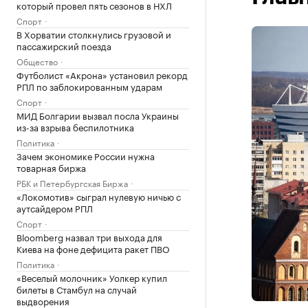
который провел пять сезонов в НХЛ
Спорт
В Хорватии столкнулись грузовой и
пассажирский поезда
Общество
Футболист «Акрона» установил рекорд
РПЛ по заблокированным ударам
Спорт
МИД Болгарии вызвал посла Украины
из-за взрыва беспилотника
Политика
Зачем экономике России нужна
товарная биржа
РБК и Петербургская Биржа
«Локомотив» сыграл нулевую ничью с
аутсайдером РПЛ
Спорт
Bloomberg назвал три выхода для
Киева на фоне дефицита ракет ПВО
Политика
«Веселый молочник» Уолкер купил
билеты в Стамбул на случай
выдворения