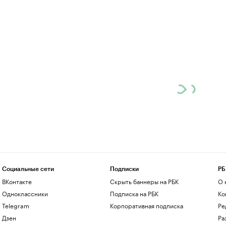
Социальные сети
Подписки
РБ
ВКонтакте
Скрыть баннеры на РБК
О 
Одноклассники
Подписка на РБК
Ко
Telegram
Корпоративная подписка
Ре
Дзен
Ра