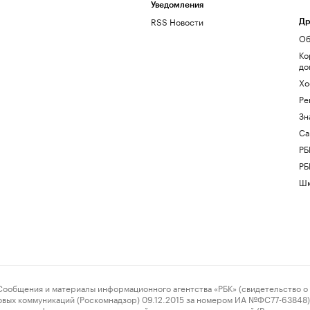
Уведомления
RSS Новости
Др
Об
Ко
до
Хо
Ре
Зн
Са
РБ
РБ
Шк
ения и материалы информационного агентства «РБК» (свидетельство о 
овых коммуникаций (Роскомнадзор) 09.12.2015 за номером ИА №ФС77-63848) 
 связи, информационных технологий и массовых коммуникаций (Роскомнадз