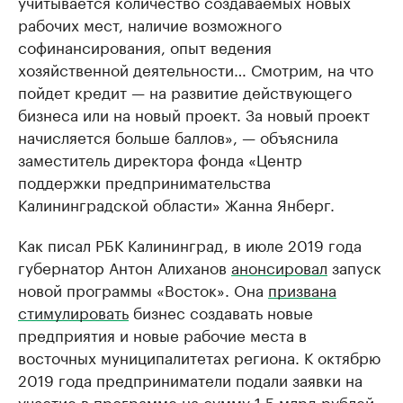
учитывается количество создаваемых новых
рабочих мест, наличие возможного
софинансирования, опыт ведения
хозяйственной деятельности… Смотрим, на что
пойдет кредит — на развитие действующего
бизнеса или на новый проект. За новый проект
начисляется больше баллов», — объяснила
заместитель директора фонда «Центр
поддержки предпринимательства
Калининградской области» Жанна Янберг.
Как писал РБК Калининград, в июле 2019 года
губернатор Антон Алиханов
анонсировал
запуск
новой программы «Восток». Она
призвана
стимулировать
бизнес создавать новые
предприятия и новые рабочие места в
восточных муниципалитетах региона. К октябрю
2019 года предприниматели подали заявки на
участие в программе на сумму 1,5 млрд рублей.