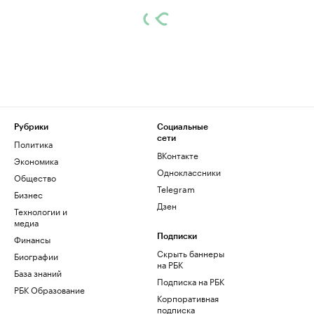
Рубрики
Социальные
сети
Политика
ВКонтакте
Экономика
Одноклассники
Общество
Telegram
Бизнес
Дзен
Технологии и
медиа
Финансы
Подписки
Скрыть баннеры
Биографии
на РБК
База знаний
Подписка на РБК
РБК Образование
Корпоративная
подписка