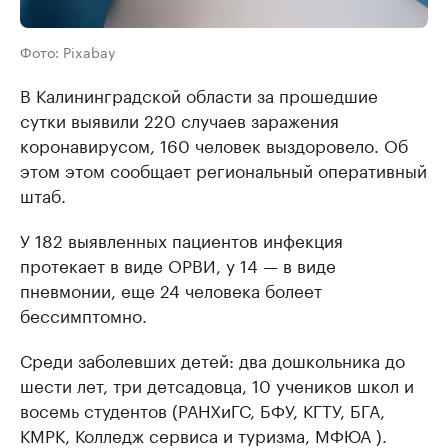
Фото: Pixabay
В Калининградской области за прошедшие
сутки выявили 220 случаев заражения
коронавирусом, 160 человек выздоровело. Об
этом этом сообщает региональный оперативный
штаб.
У 182 выявленных пациентов инфекция
протекает в виде ОРВИ, у 14 — в виде
пневмонии, еще 24 человека болеет
бессимптомно.
Среди заболевших детей: два дошкольника до
шести лет, три детсадовца, 10 учеников школ и
восемь студентов (РАНХиГС, БФУ, КГТУ, БГА,
КМРК, Колледж сервиса и туризма, МФЮА ).