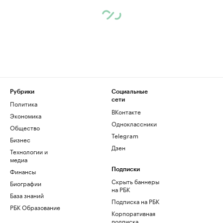
Рубрики
Социальные
сети
Политика
ВКонтакте
Экономика
Одноклассники
Общество
Telegram
Бизнес
Дзен
Технологии и
медиа
Финансы
Подписки
Скрыть баннеры
Биографии
на РБК
База знаний
Подписка на РБК
РБК Образование
Корпоративная
подписка