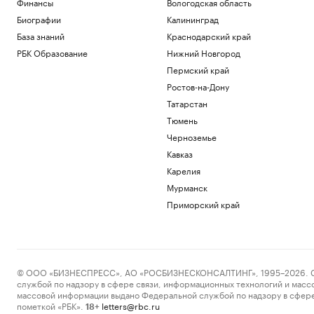
Финансы
Вологодская область
Биографии
Калининград
База знаний
Краснодарский край
РБК Образование
Нижний Новгород
Пермский край
Ростов-на-Дону
Татарстан
Тюмень
Черноземье
Кавказ
Карелия
Мурманск
Приморский край
© ООО «БИЗНЕСПРЕСС», АО «РОСБИЗНЕСКОНСАЛТИНГ», 1995–2026. Сообщ
службой по надзору в сфере связи, информационных технологий и масс
массовой информации выдано Федеральной службой по надзору в сфере
пометкой «РБК».
letters@rbc.ru
18+