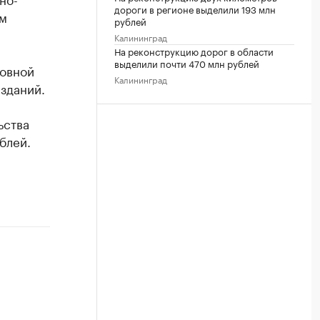
дороги в регионе выделили 193 млн
им
рублей
Калининград
На реконструкцию дорог в области
выделили почти 470 млн рублей
новной
Калининград
зданий.
ьства
блей.