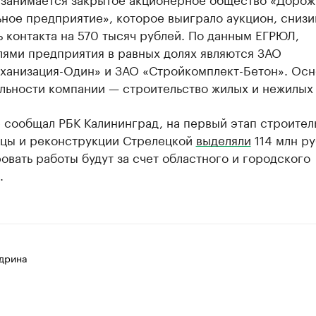
ное предприятие», которое выиграло аукцион, сниз
 контакта на 570 тысяч рублей. По данным ЕГРЮЛ,
лями предприятия в равных долях являются ЗАО
ханизация-Один» и ЗАО «Стройкомплект-Бетон». Ос
льности компании — строительство жилых и нежилых 
 сообщал РБК Калининград, на первый этап строител
ицы и реконструкции Стрелецкой
выделяли
114 млн ру
вать работы будут за счет областного и городского
.
дрина