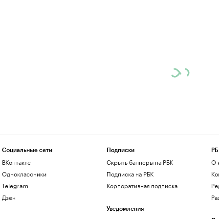
Социальные сети
Подписки
РБ
ВКонтакте
Скрыть баннеры на РБК
О 
Одноклассники
Подписка на РБК
Ко
Telegram
Корпоративная подписка
Ре
Дзен
Ра
Уведомления