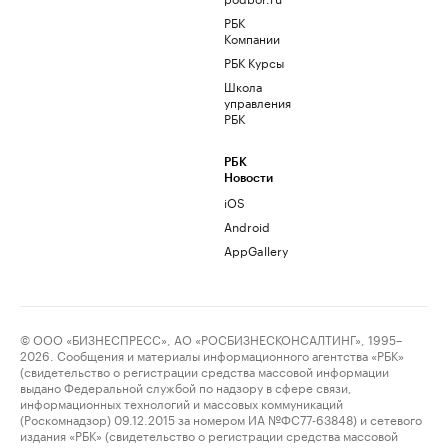
РБК
Компании
РБК Курсы
Школа
управления
РБК
РБК
Новости
iOS
Android
AppGallery
© ООО «БИЗНЕСПРЕСС», АО «РОСБИЗНЕСКОНСАЛТИНГ», 1995–
2026. Сообщения и материалы информационного агентства «РБК»
(свидетельство о регистрации средства массовой информации
выдано Федеральной службой по надзору в сфере связи,
информационных технологий и массовых коммуникаций
(Роскомнадзор) 09.12.2015 за номером ИА №ФС77-63848) и сетевого
издания «РБК» (свидетельство о регистрации средства массовой