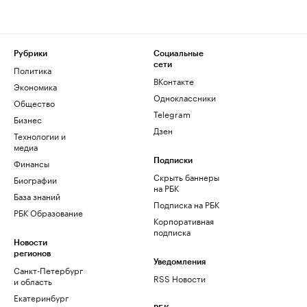
Рубрики
Социальные
сети
Политика
ВКонтакте
Экономика
Одноклассники
Общество
Telegram
Бизнес
Дзен
Технологии и
медиа
Финансы
Подписки
Скрыть баннеры
Биографии
на РБК
База знаний
Подписка на РБК
РБК Образование
Корпоративная
подписка
Новости
регионов
Уведомления
Санкт-Петербург
RSS Новости
и область
Екатеринбург