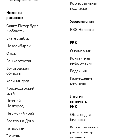
Корпоративная
подписка
Новости
регионов
Уведомления
Санкт-Петербург
RSS Новости
и область
Екатеринбург
РБК
Новосибирск
О компании
Омск
Контактная
Башкортостан
информация
Вологодская
Редакция
область
Размещение
Калининград
рекламы
Краснодарский
край
Другие
Нижний
продукты
Новгород
РБК
Пермский край
Облако для
бизнеса
Ростов-на-Дону
Корпоративный
Татарстан
регистратор
Тюмень
доменов