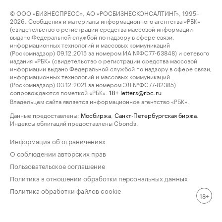
© ООО «БИЗНЕСПРЕСС», АО «РОСБИЗНЕСКОНСАЛТИНГ», 1995–
2026. Сообщения и материалы информационного агентства «РБК»
(свидетельство о регистрации средства массовой информации
выдано Федеральной службой по надзору в сфере связи,
информационных технологий и массовых коммуникаций
(Роскомнадзор) 09.12.2015 за номером ИА №ФС77-63848) и сетевого
издания «РБК» (свидетельство о регистрации средства массовой
информации выдано Федеральной службой по надзору в сфере связи,
информационных технологий и массовых коммуникаций
(Роскомнадзор) 03.12.2021 за номером ЭЛ №ФС77-82385)
сопровождаются пометкой «РБК».
letters@rbc.ru
18+
Владельцем сайта является информационное агентство «РБК».
Данные предоставлены:
Мосбиржа
,
Санкт-Петербургская биржа
.
Индексы облигаций предоставлены Cbonds.
Информация об ограничениях
О соблюдении авторских прав
Пользовательское соглашение
Политика в отношении обработки персональных данных
Политика обработки файлов cookie
18+