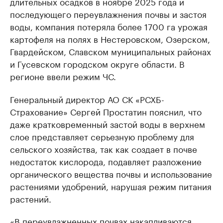
длительных осадков в ноябре 2025 года и
последующего переувлажнения почвы и застоя
воды, компания потеряла более 1700 га урожая
картофеля на полях в Нестеровском, Озерском,
Гвардейском, Славском муниципальных районах
и Гусевском городском округе области. В
регионе ввели режим ЧС.
Генеральный директор АО СК «РСХБ-
Страхование» Сергей Простатин пояснил, что
даже кратковременный застой воды в верхнем
слое представляет серьезную проблему для
сельского хозяйства, так как создает в почве
недостаток кислорода, подавляет разложение
органического вещества почвы и использование
растениями удобрений, нарушая режим питания
растений.
«В переувлажненных почвах накапливаются