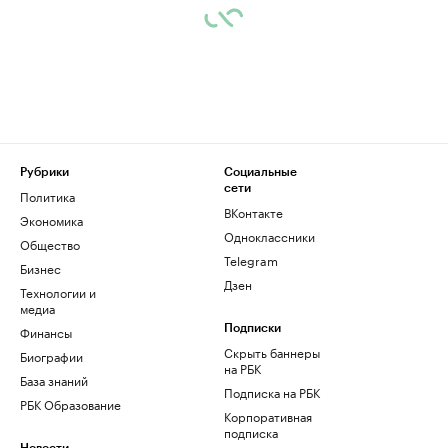
Рубрики
Социальные
сети
Политика
ВКонтакте
Экономика
Одноклассники
Общество
Telegram
Бизнес
Дзен
Технологии и
медиа
Финансы
Подписки
Скрыть баннеры
Биографии
на РБК
База знаний
Подписка на РБК
РБК Образование
Корпоративная
подписка