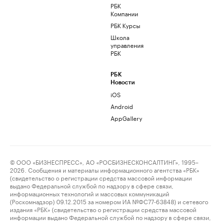
РБК
Компании
РБК Курсы
Школа
управления
РБК
РБК
Новости
iOS
Android
AppGallery
© ООО «БИЗНЕСПРЕСС», АО «РОСБИЗНЕСКОНСАЛТИНГ», 1995–
2026. Сообщения и материалы информационного агентства «РБК»
(свидетельство о регистрации средства массовой информации
выдано Федеральной службой по надзору в сфере связи,
информационных технологий и массовых коммуникаций
(Роскомнадзор) 09.12.2015 за номером ИА №ФС77-63848) и сетевого
издания «РБК» (свидетельство о регистрации средства массовой
информации выдано Федеральной службой по надзору в сфере связи,