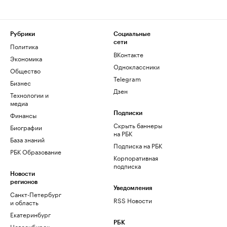
Рубрики
Социальные
сети
Политика
ВКонтакте
Экономика
Одноклассники
Общество
Telegram
Бизнес
Дзен
Технологии и
медиа
Финансы
Подписки
Скрыть баннеры
Биографии
на РБК
База знаний
Подписка на РБК
РБК Образование
Корпоративная
подписка
Новости
регионов
Уведомления
Санкт-Петербург
RSS Новости
и область
Екатеринбург
РБК
Новосибирск