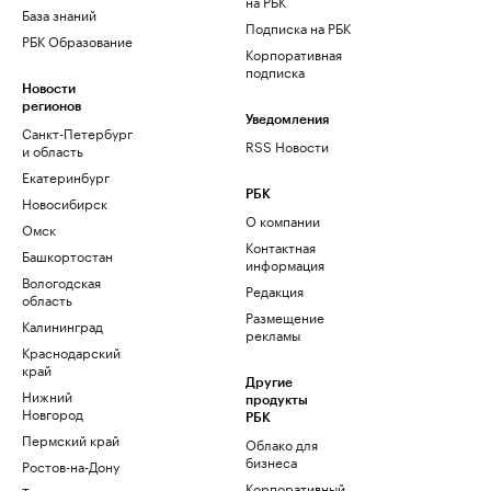
на РБК
База знаний
Подписка на РБК
РБК Образование
Корпоративная
подписка
Новости
регионов
Уведомления
Санкт-Петербург
RSS Новости
и область
Екатеринбург
РБК
Новосибирск
О компании
Омск
Контактная
Башкортостан
информация
Вологодская
Редакция
область
Размещение
Калининград
рекламы
Краснодарский
край
Другие
Нижний
продукты
Новгород
РБК
Пермский край
Облако для
бизнеса
Ростов-на-Дону
Корпоративный