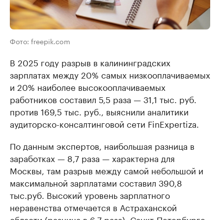
Фото: freepik.com
В 2025 году разрыв в калининградских
зарплатах между 20% самых низкооплачиваемых
и 20% наиболее высокооплачиваемых
работников составил 5,5 раза — 31,1 тыс. руб.
против 169,5 тыс. руб., выяснили аналитики
аудиторско-консалтинговой сети FinExpertiza.
По данным экспертов, наибольшая разница в
заработках — 8,7 раза — характерна для
Москвы, там разрыв между самой небольшой и
максимальной зарплатами составил 390,8
тыс.руб. Высокий уровень зарплатного
неравенства отмечается в Астраханской
области (разница в 6,7 раза), Санкт-Петербурге