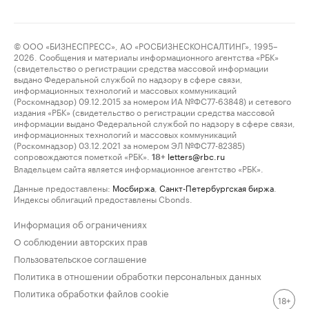
© ООО «БИЗНЕСПРЕСС», АО «РОСБИЗНЕСКОНСАЛТИНГ», 1995–
2026. Сообщения и материалы информационного агентства «РБК»
(свидетельство о регистрации средства массовой информации
выдано Федеральной службой по надзору в сфере связи,
информационных технологий и массовых коммуникаций
(Роскомнадзор) 09.12.2015 за номером ИА №ФС77-63848) и сетевого
издания «РБК» (свидетельство о регистрации средства массовой
информации выдано Федеральной службой по надзору в сфере связи,
информационных технологий и массовых коммуникаций
(Роскомнадзор) 03.12.2021 за номером ЭЛ №ФС77-82385)
сопровождаются пометкой «РБК».
letters@rbc.ru
18+
Владельцем сайта является информационное агентство «РБК».
Данные предоставлены:
Мосбиржа
,
Санкт-Петербургская биржа
.
Индексы облигаций предоставлены Cbonds.
Информация об ограничениях
О соблюдении авторских прав
Пользовательское соглашение
Политика в отношении обработки персональных данных
Политика обработки файлов cookie
18+