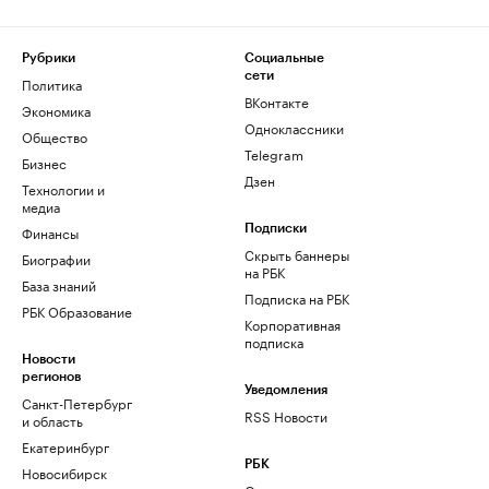
Рубрики
Социальные
сети
Политика
ВКонтакте
Экономика
Одноклассники
Общество
Telegram
Бизнес
Дзен
Технологии и
медиа
Финансы
Подписки
Скрыть баннеры
Биографии
на РБК
База знаний
Подписка на РБК
РБК Образование
Корпоративная
подписка
Новости
регионов
Уведомления
Санкт-Петербург
RSS Новости
и область
Екатеринбург
РБК
Новосибирск