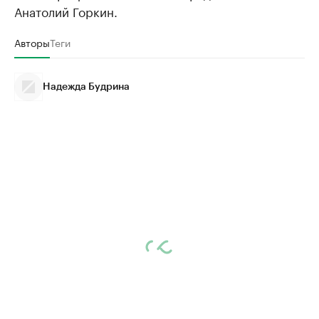
Анатолий Горкин.
Авторы
Теги
Надежда Будрина