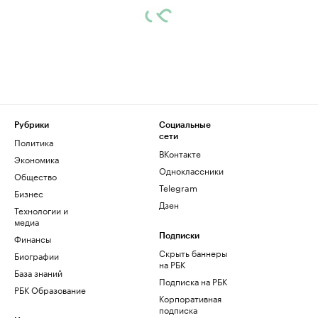
Рубрики
Социальные
сети
Политика
ВКонтакте
Экономика
Одноклассники
Общество
Telegram
Бизнес
Дзен
Технологии и
медиа
Финансы
Подписки
Скрыть баннеры
Биографии
на РБК
База знаний
Подписка на РБК
РБК Образование
Корпоративная
подписка