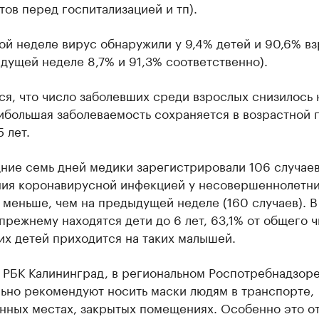
тов перед госпитализацией и тп).
ой неделе вирус обнаружили у 9,4% детей и 90,6% в
дущей неделе 8,7% и 91,3% соответственно).
я, что число заболевших среди взрослых снизилось 
ибольшая заболеваемость сохраняется в возрастной 
 лет.
дние семь дней медики зарегистрировали 106 случае
ния коронавирусной инфекцией у несовершеннолетни
 меньше, чем на предыдущей неделе (160 случаев). В
прежнему находятся дети до 6 лет, 63,1% от общего 
их детей приходится на таких малышей.
РБК Калининград, в региональном Роспотребнадзор
льно рекомендуют носить маски людям в транспорте,
нных местах, закрытых помещениях. Особенно это о