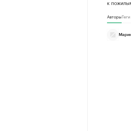
к пожилы
Авторы
Теги
Марин