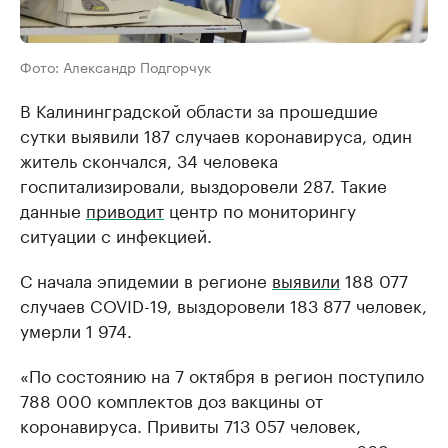
Фото: Александр Подгорчук
В Калининградской области за прошедшие
сутки выявили 187 случаев коронавируса, один
житель скончался, 34 человека
госпитализировали, выздоровели 287. Такие
данные
приводит
центр по мониторингу
ситуации с инфекцией.
С начала эпидемии в регионе
выявили
188 077
случаев COVID-19, выздоровели 183 877 человек,
умерли 1 974.
«По состоянию на 7 октября в регион поступило
788 000 комплектов доз вакцины от
коронавируса. Привиты 713 057 человек,