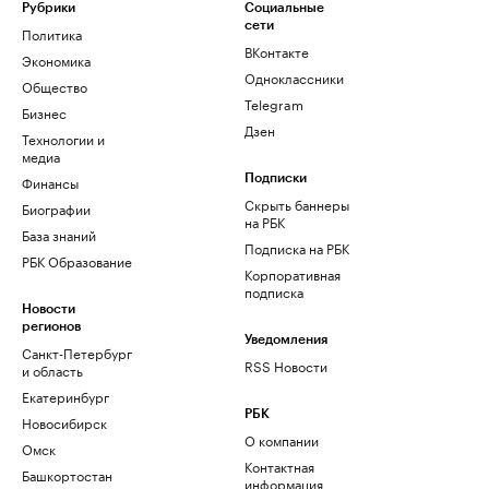
Рубрики
Социальные
сети
Политика
ВКонтакте
Экономика
Одноклассники
Общество
Telegram
Бизнес
Дзен
Технологии и
медиа
Финансы
Подписки
Скрыть баннеры
Биографии
на РБК
База знаний
Подписка на РБК
РБК Образование
Корпоративная
подписка
Новости
регионов
Уведомления
Санкт-Петербург
RSS Новости
и область
Екатеринбург
РБК
Новосибирск
О компании
Омск
Контактная
Башкортостан
информация