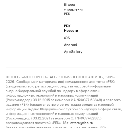
Школа
управления
РБК
РБК
Новости
iOS
Android
AppGallery
© ООО «БИЗНЕСПРЕСС», АО «РОСБИЗНЕСКОНСАЛТИНГ», 1995–
2026. Сообщения и материалы информационного агентства «РБК»
(свидетельство о регистрации средства массовой информации
выдано Федеральной службой по надзору в сфере связи,
информационных технологий и массовых коммуникаций
(Роскомнадзор) 09.12.2015 за номером ИА №ФС77-63848) и сетевого
издания «РБК» (свидетельство о регистрации средства массовой
информации выдано Федеральной службой по надзору в сфере связи,
информационных технологий и массовых коммуникаций
(Роскомнадзор) 03.12.2021 за номером ЭЛ №ФС77-82385)
сопровождаются пометкой «РБК».
letters@rbc.ru
18+
Владельцем сайта является информационное агентство «РБК».