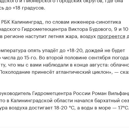
ь до +18 градусов.
 РБК Калининград, по словам инженера-синоптика
адского Гидрометеоцентра Виктора Будового, 9 и 10
в регионе наступит летняя жара, воздух
прогреется
д
мпература опять упадёт до +18-20, дождей не будет
числа до 15-го. Во второй половине сентября погода
ту, что мы с вами наблюдали в конце августа: облачно
Похолодание принесёт атлантический циклон», — ска
руководитель Гидрометцентра России Роман Вильфан
что в Калининградской области начался бархатный сез
ра воздуха достигает 18-20 °C, а воды в море — 17°C