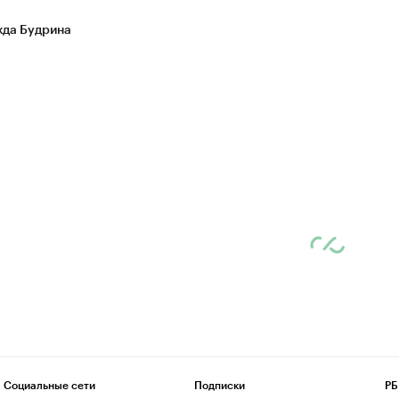
да Будрина
Социальные сети
Подписки
РБ