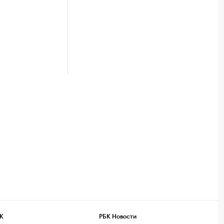
К
РБК Новости