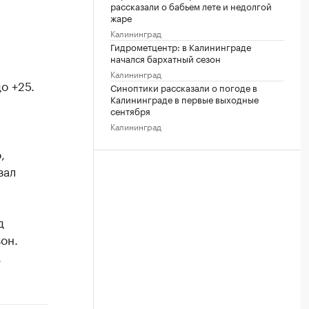
рассказали о бабьем лете и недолгой
жаре
Калининград
Гидрометцентр: в Калининграде
начался бархатный сезон
Калининград
о +25.
Синоптики рассказали о погоде в
Калининграде в первые выходные
сентября
Калининград
,
зал
д
он.
.