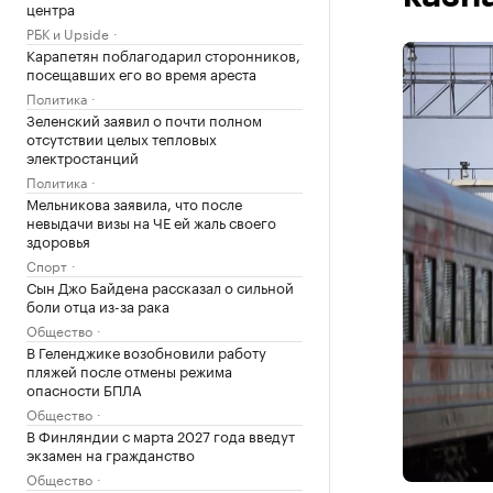
центра
РБК и Upside
Карапетян поблагодарил сторонников,
посещавших его во время ареста
Политика
Зеленский заявил о почти полном
отсутствии целых тепловых
электростанций
Политика
Мельникова заявила, что после
невыдачи визы на ЧЕ ей жаль своего
здоровья
Спорт
Сын Джо Байдена рассказал о сильной
боли отца из-за рака
Общество
В Геленджике возобновили работу
пляжей после отмены режима
опасности БПЛА
Общество
В Финляндии с марта 2027 года введут
экзамен на гражданство
Общество