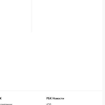
К
РБК Новости
компании
iOS