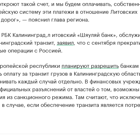
ткроют такой счет, и мы будем оплачивать, собствен
ейскую систему эти платежи в отношение Литовских
дорог», — пояснил глава региона.
л РБК Калининград,л итовский «Шяуляй банк», обслу
нинградский транзит,
заявил
, что с сентября прекрат
ые операции с Россией.
вропейской республики
планируют разрешить
банкам
 оплату за транзит грузов в Калининградскую область
нивать каждый случай отдельно. В финансовых учреж
фициальных разъяснений от властей о том, возможны
я из санкционного режима. Там считают, что исключ
в случае, если обеспечение транзита является потр