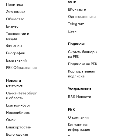
сети
Политика
ВКонтакте
Экономика
Одноклассники
Общество
Telegram
Бизнес
Дзен
Технологии и
медиа
Финансы
Подписки
Скрыть баннеры
Биографии
на РБК
База знаний
Подписка на РБК
РБК Образование
Корпоративная
подписка
Новости
регионов
Уведомления
Санкт-Петербург
RSS Новости
и область
Екатеринбург
РБК
Новосибирск
О компании
Омск
Контактная
Башкортостан
информация
Вологодская