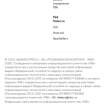
управления
РБК
РБК
Новости
iOS
Android
AppGallery
© ООО «БИЗНЕСПРЕСС», АО «РОСБИЗНЕСКОНСАЛТИНГ», 1995–
2026. Сообщения и материалы информационного агентства «РБК»
(свидетельство о регистрации средства массовой информации
выдано Федеральной службой по надзору в сфере связи,
информационных технологий и массовых коммуникаций
(Роскомнадзор) 09.12.2015 за номером ИА №ФС77-63848) и сетевого
издания «РБК» (свидетельство о регистрации средства массовой
информации выдано Федеральной службой по надзору в сфере связи,
информационных технологий и массовых коммуникаций
(Роскомнадзор) 03.12.2021 за номером ЭЛ №ФС77-82385)
сопровождаются пометкой «РБК».
letters@rbc.ru
18+
Владельцем сайта является информационное агентство «РБК».