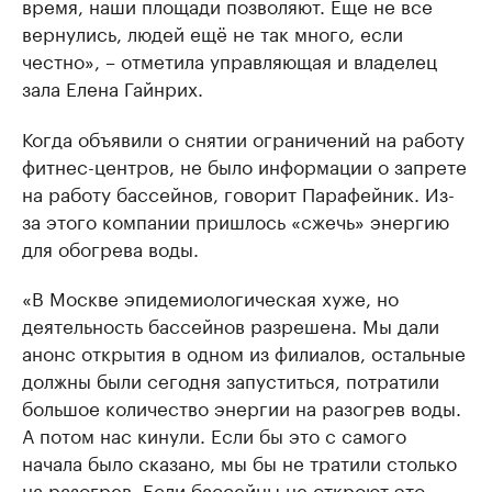
время, наши площади позволяют. Еще не все
вернулись, людей ещё не так много, если
честно», – отметила управляющая и владелец
зала Елена Гайнрих.
Когда объявили о снятии ограничений на работу
фитнес-центров, не было информации о запрете
на работу бассейнов, говорит Парафейник. Из-
за этого компании пришлось «сжечь» энергию
для обогрева воды.
«В Москве эпидемиологическая хуже, но
деятельность бассейнов разрешена. Мы дали
анонс открытия в одном из филиалов, остальные
должны были сегодня запуститься, потратили
большое количество энергии на разогрев воды.
А потом нас кинули. Если бы это с самого
начала было сказано, мы бы не тратили столько
на разогрев. Если бассейны не откроют это