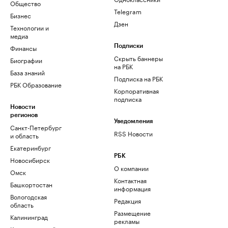
Общество
Telegram
Бизнес
Дзен
Технологии и
медиа
Финансы
Подписки
Скрыть баннеры
Биографии
на РБК
База знаний
Подписка на РБК
РБК Образование
Корпоративная
подписка
Новости
регионов
Уведомления
Санкт-Петербург
RSS Новости
и область
Екатеринбург
РБК
Новосибирск
О компании
Омск
Контактная
Башкортостан
информация
Вологодская
Редакция
область
Размещение
Калининград
рекламы