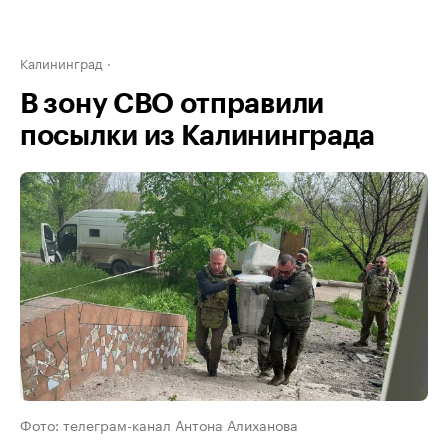
Калининград
В зону СВО отправили
посылки из Калининграда
Фото: телеграм-канал Антона Алиханова