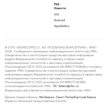
РБК
Новости
iOS
Android
AppGallery
© ООО «БИЗНЕСПРЕСС», АО «РОСБИЗНЕСКОНСАЛТИНГ», 1995–
2026. Сообщения и материалы информационного агентства «РБК»
(свидетельство о регистрации средства массовой информации
выдано Федеральной службой по надзору в сфере связи,
информационных технологий и массовых коммуникаций
(Роскомнадзор) 09.12.2015 за номером ИА №ФС77-63848) и сетевого
издания «РБК» (свидетельство о регистрации средства массовой
информации выдано Федеральной службой по надзору в сфере связи,
информационных технологий и массовых коммуникаций
(Роскомнадзор) 03.12.2021 за номером ЭЛ №ФС77-82385)
сопровождаются пометкой «РБК».
letters@rbc.ru
18+
Владельцем сайта является информационное агентство «РБК».
Данные предоставлены:
Мосбиржа
,
Санкт-Петербургская биржа
.
Индексы облигаций предоставлены Cbonds.