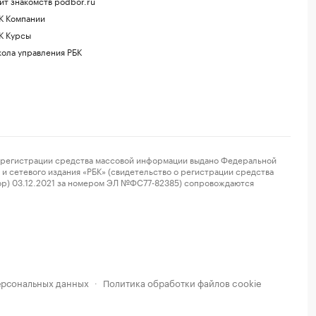
йт знакомств podbor.ru
К Компании
К Курсы
ола управления РБК
регистрации средства массовой информации выдано Федеральной
и сетевого издания «РБК» (свидетельство о регистрации средства
ор) 03.12.2021 за номером ЭЛ №ФС77-82385) сопровождаются
ерсональных данных
Политика обработки файлов cookie
·