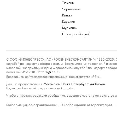
Тюмень
Черноземье
Кавказ
Карелия
Мурманск
Приморский край
© ООО «БИЗНЕСПРЕСС», АО «РОСБИЗНЕСКОНСАЛТИНГ», 1995–2026. Сообщ
службой по надзору в сфере связи, информационных технологий и масс
массовой информации выдано Федеральной службой по надзору в сфере
пометкой «РБК».
letters@rbc.ru
18+
Владельцем сайта является информационное агентство «РБК».
Данные предоставлены:
Мосбиржа
,
Санкт-Петербургская биржа
.
Индексы облигаций предоставлены Cbonds.
Чтобы отправить редакции сообщение, выделите часть текста в статье и 
Информация об ограничениях
О соблюдении авторских прав
·
·