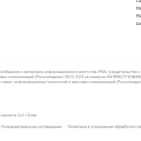
Са
РБ
РБ
Шк
ения и материалы информационного агентства «РБК» (свидетельство о 
овых коммуникаций (Роскомнадзор) 09.12.2015 за номером ИА №ФС77-63848) 
 связи, информационных технологий и массовых коммуникаций (Роскомнадз
нажмите Ctrl + Enter
Пользовательское соглашение
Политика в отношении обработки п
·