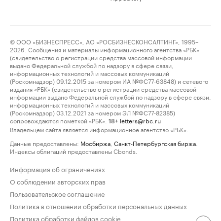
© ООО «БИЗНЕСПРЕСС», АО «РОСБИЗНЕСКОНСАЛТИНГ», 1995–
2026. Сообщения и материалы информационного агентства «РБК»
(свидетельство о регистрации средства массовой информации
выдано Федеральной службой по надзору в сфере связи,
информационных технологий и массовых коммуникаций
(Роскомнадзор) 09.12.2015 за номером ИА №ФС77-63848) и сетевого
издания «РБК» (свидетельство о регистрации средства массовой
информации выдано Федеральной службой по надзору в сфере связи,
информационных технологий и массовых коммуникаций
(Роскомнадзор) 03.12.2021 за номером ЭЛ №ФС77-82385)
сопровождаются пометкой «РБК».
letters@rbc.ru
18+
Владельцем сайта является информационное агентство «РБК».
Данные предоставлены:
Мосбиржа
,
Санкт-Петербургская биржа
.
Индексы облигаций предоставлены Cbonds.
Информация об ограничениях
О соблюдении авторских прав
Пользовательское соглашение
Политика в отношении обработки персональных данных
Политика обработки файлов cookie