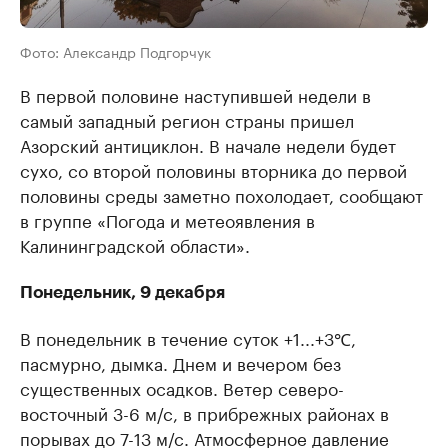
Фото: Александр Подгорчук
В первой половине наступившей недели в
самый западный регион страны пришел
Азорский антициклон. В начале недели будет
сухо, cо второй половины вторника до первой
половины среды заметно похолодает, сообщают
в группе «Погода и метеоявления в
Калининградской области».
Понедельник, 9 декабря
В понедельник в течение суток +1...+3℃,
пасмурно, дымка. Днем и вечером без
существенных осадков. Ветер северо-
восточный 3-6 м/с, в прибрежных районах в
порывах до 7-13 м/с. Атмосферное давление