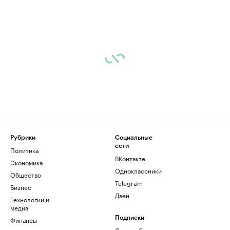
Рубрики
Социальные
сети
Политика
ВКонтакте
Экономика
Одноклассники
Общество
Telegram
Бизнес
Дзен
Технологии и
медиа
Финансы
Подписки
Скрыть баннеры