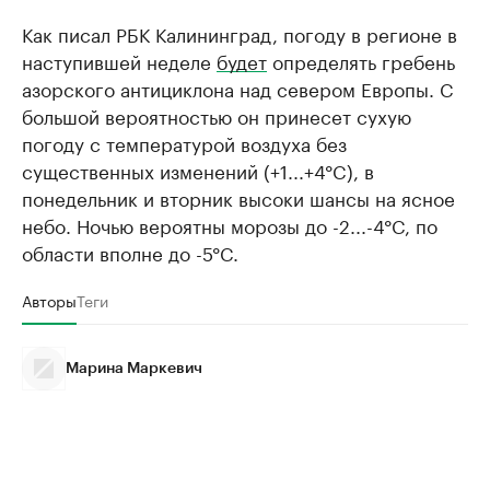
Как писал РБК Калининград, погоду в регионе в
наступившей неделе
будет
определять гребень
азорского антициклона над севером Европы. С
большой вероятностью он принесет сухую
погоду с температурой воздуха без
существенных изменений (+1...+4°C), в
понедельник и вторник высоки шансы на ясное
небо. Ночью вероятны морозы до -2...-4°C, по
области вполне до -5°C.
Авторы
Теги
Марина Маркевич