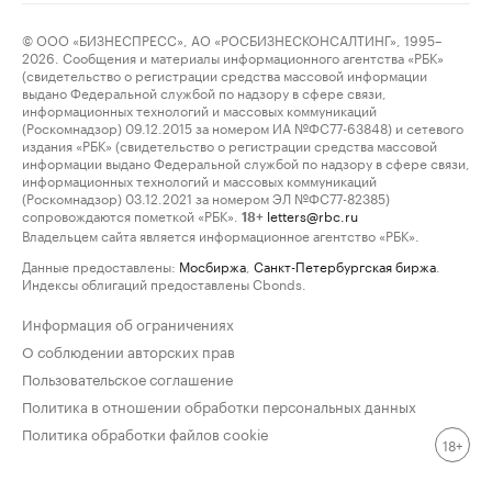
© ООО «БИЗНЕСПРЕСС», АО «РОСБИЗНЕСКОНСАЛТИНГ», 1995–
2026. Сообщения и материалы информационного агентства «РБК»
(свидетельство о регистрации средства массовой информации
выдано Федеральной службой по надзору в сфере связи,
информационных технологий и массовых коммуникаций
(Роскомнадзор) 09.12.2015 за номером ИА №ФС77-63848) и сетевого
издания «РБК» (свидетельство о регистрации средства массовой
информации выдано Федеральной службой по надзору в сфере связи,
информационных технологий и массовых коммуникаций
(Роскомнадзор) 03.12.2021 за номером ЭЛ №ФС77-82385)
сопровождаются пометкой «РБК».
letters@rbc.ru
18+
Владельцем сайта является информационное агентство «РБК».
Данные предоставлены:
Мосбиржа
,
Санкт-Петербургская биржа
.
Индексы облигаций предоставлены Cbonds.
Информация об ограничениях
О соблюдении авторских прав
Пользовательское соглашение
Политика в отношении обработки персональных данных
Политика обработки файлов cookie
18+