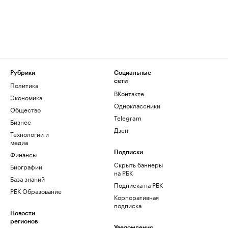
Рубрики
Социальные
сети
Политика
ВКонтакте
Экономика
Одноклассники
Общество
Telegram
Бизнес
Дзен
Технологии и
медиа
Финансы
Подписки
Скрыть баннеры
Биографии
на РБК
База знаний
Подписка на РБК
РБК Образование
Корпоративная
подписка
Новости
регионов
Уведомления