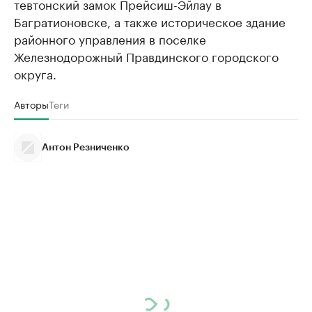
тевтонский замок Прейсиш-Эйлау в
Багратионовске, а также историческое здание
районного управления в поселке
Железнодорожный Правдинского городского
округа.
Авторы
Теги
Антон Резниченко