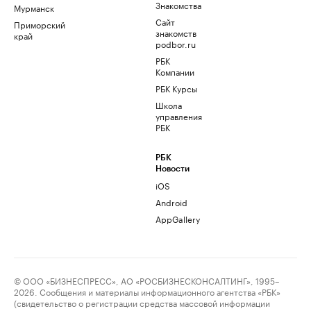
Знакомства
Мурманск
Сайт
Приморский
знакомств
край
podbor.ru
РБК
Компании
РБК Курсы
Школа
управления
РБК
РБК
Новости
iOS
Android
AppGallery
© ООО «БИЗНЕСПРЕСС», АО «РОСБИЗНЕСКОНСАЛТИНГ», 1995–
2026. Сообщения и материалы информационного агентства «РБК»
(свидетельство о регистрации средства массовой информации