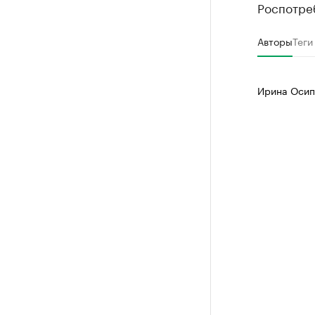
Роспотре
Авторы
Теги
Ирина Осип