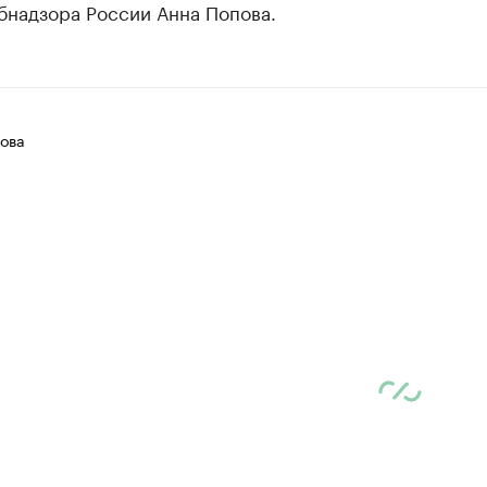
бнадзора России Анна Попова.
ова