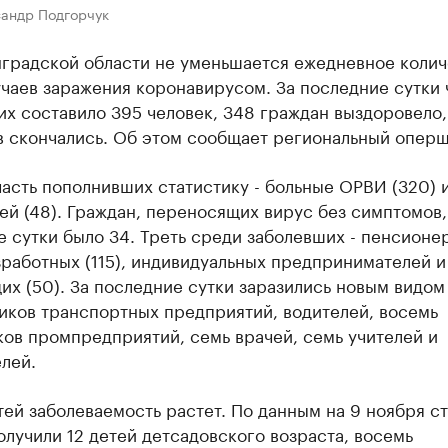
сандр Подгорчук
нградской области не уменьшается ежедневное колич
чаев заражения коронавирусом. За последние сутки 
х составило 395 человек, 348 граждан выздоровело,
в скончались. Об этом сообщает региональный оперш
асть пополнивших статистику - больные ОРВИ (320) 
й (48). Граждан, переносящих вирус без симптомов,
 сутки было 34. Треть среди заболевших - пенсионер
работных (115), индивидуальных предпринимателей и
х (50). За последние сутки заразились новым видом
иков транспортных предприятий, водителей, восемь
ов промпредприятий, семь врачей, семь учителей и
лей.
ей заболеваемость растет. По данным на 9 ноября ст
лучили 12 детей детсадовского возраста, восемь