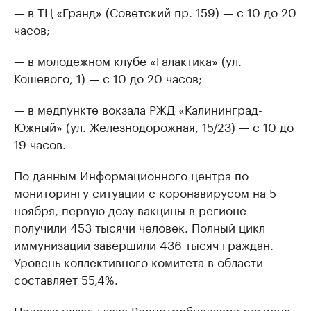
— в ТЦ «Гранд» (Советский пр. 159) — с 10 до 20
часов;
— в молодежном клубе «Галактика» (ул.
Кошевого, 1) — с 10 до 20 часов;
— в медпункте вокзала РЖД «Калининград-
Южный» (ул. Железнодорожная, 15/23) — с 10 до
19 часов.
По данным Информационного центра по
мониторингу ситуации с коронавирусом на 5
ноября, первую дозу вакцины в регионе
получили 453 тысячи человек. Полный цикл
иммунизации завершили 436 тысяч граждан.
Уровень коллективного комитета в области
составляет 55,4%.
Неделю назад глава Роспотребнадзора региона