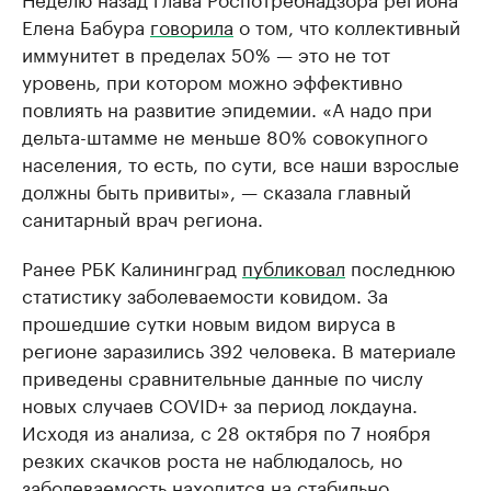
Елена Бабура
говорила
о том, что коллективный
иммунитет в пределах 50% — это не тот
уровень, при котором можно эффективно
повлиять на развитие эпидемии. «А надо при
дельта-штамме не меньше 80% совокупного
населения, то есть, по сути, все наши взрослые
должны быть привиты», — сказала главный
санитарный врач региона.
Ранее РБК Калининград
публиковал
последнюю
статистику заболеваемости ковидом. За
прошедшие сутки новым видом вируса в
регионе заразились 392 человека. В материале
приведены сравнительные данные по числу
новых случаев COVID+ за период локдауна.
Исходя из анализа, с 28 октября по 7 ноября
резких скачков роста не наблюдалось, но
заболеваемость находится на стабильно