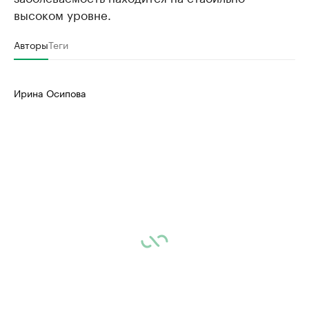
высоком уровне.
Авторы
Теги
Ирина Осипова