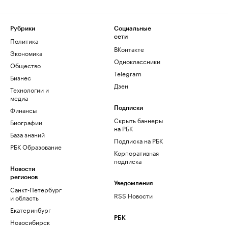
Рубрики
Социальные
сети
Политика
ВКонтакте
Экономика
Одноклассники
Общество
Telegram
Бизнес
Дзен
Технологии и
медиа
Финансы
Подписки
Скрыть баннеры
Биографии
на РБК
База знаний
Подписка на РБК
РБК Образование
Корпоративная
подписка
Новости
регионов
Уведомления
Санкт-Петербург
RSS Новости
и область
Екатеринбург
РБК
Новосибирск