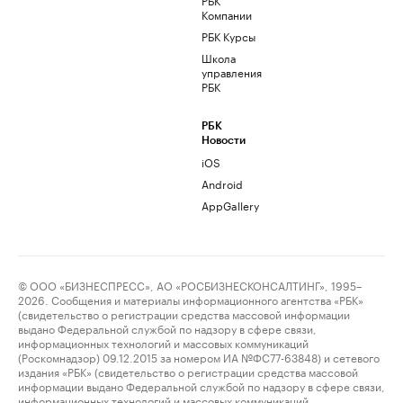
Компании
РБК Курсы
Школа
управления
РБК
РБК
Новости
iOS
Android
AppGallery
© ООО «БИЗНЕСПРЕСС», АО «РОСБИЗНЕСКОНСАЛТИНГ», 1995–
2026. Сообщения и материалы информационного агентства «РБК»
(свидетельство о регистрации средства массовой информации
выдано Федеральной службой по надзору в сфере связи,
информационных технологий и массовых коммуникаций
(Роскомнадзор) 09.12.2015 за номером ИА №ФС77-63848) и сетевого
издания «РБК» (свидетельство о регистрации средства массовой
информации выдано Федеральной службой по надзору в сфере связи,
информационных технологий и массовых коммуникаций