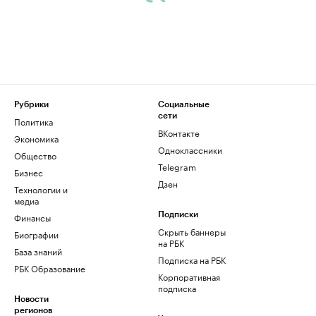
Рубрики
Социальные
сети
Политика
ВКонтакте
Экономика
Одноклассники
Общество
Telegram
Бизнес
Дзен
Технологии и
медиа
Финансы
Подписки
Скрыть баннеры
Биографии
на РБК
База знаний
Подписка на РБК
РБК Образование
Корпоративная
подписка
Новости
регионов