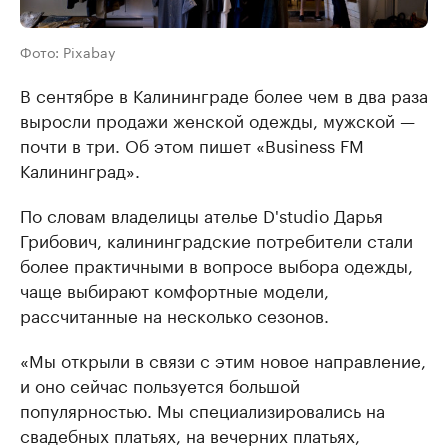
Фото: Pixabay
В сентябре в Калининграде более чем в два раза
выросли продажи женской одежды, мужской —
почти в три. Об этом пишет «Business FM
Калининград».
По словам владелицы ателье D'studio Дарья
Грибович, калининградские потребители стали
более практичными в вопросе выбора одежды,
чаще выбирают комфортные модели,
рассчитанные на несколько сезонов.
«Мы открыли в связи с этим новое направление,
и оно сейчас пользуется большой
популярностью. Мы специализировались на
свадебных платьях, на вечерних платьях,