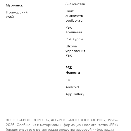
Знакомства
Мурманск
Сайт
Приморский
знакомств
край
podbor.ru
РБК
Компании
РБК Курсы
Школа
управления
РБК
РБК
Новости
iOS
Android
AppGallery
© ООО «БИЗНЕСПРЕСС», АО «РОСБИЗНЕСКОНСАЛТИНГ», 1995–
2026. Сообщения и материалы информационного агентства «РБК»
(свидетельство о регистрации средства массовой информации