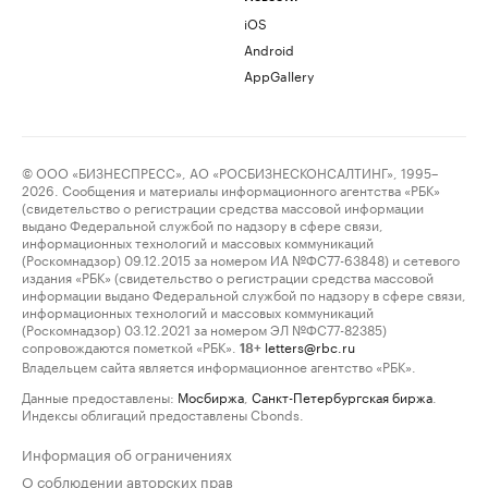
iOS
Android
AppGallery
© ООО «БИЗНЕСПРЕСС», АО «РОСБИЗНЕСКОНСАЛТИНГ», 1995–
2026. Сообщения и материалы информационного агентства «РБК»
(свидетельство о регистрации средства массовой информации
выдано Федеральной службой по надзору в сфере связи,
информационных технологий и массовых коммуникаций
(Роскомнадзор) 09.12.2015 за номером ИА №ФС77-63848) и сетевого
издания «РБК» (свидетельство о регистрации средства массовой
информации выдано Федеральной службой по надзору в сфере связи,
информационных технологий и массовых коммуникаций
(Роскомнадзор) 03.12.2021 за номером ЭЛ №ФС77-82385)
сопровождаются пометкой «РБК».
letters@rbc.ru
18+
Владельцем сайта является информационное агентство «РБК».
Данные предоставлены:
Мосбиржа
,
Санкт-Петербургская биржа
.
Индексы облигаций предоставлены Cbonds.
Информация об ограничениях
О соблюдении авторских прав