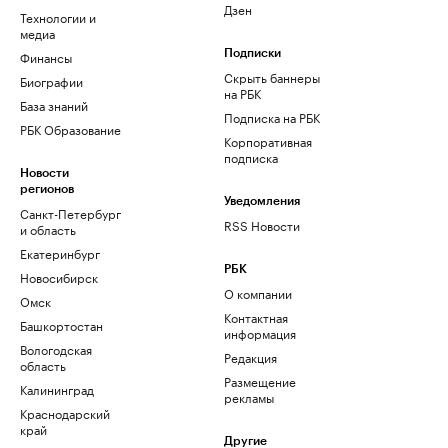
Дзен
Технологии и
медиа
Финансы
Подписки
Скрыть баннеры
Биографии
на РБК
База знаний
Подписка на РБК
РБК Образование
Корпоративная
подписка
Новости
регионов
Уведомления
Санкт-Петербург
RSS Новости
и область
Екатеринбург
РБК
Новосибирск
О компании
Омск
Контактная
Башкортостан
информация
Вологодская
Редакция
область
Размещение
Калининград
рекламы
Краснодарский
край
Другие