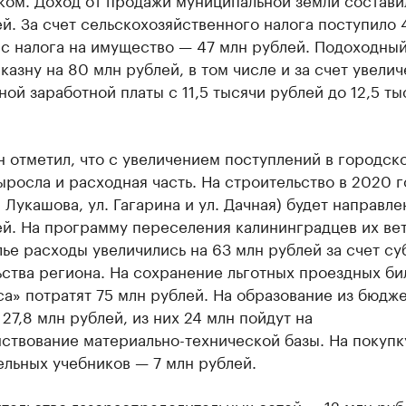
й. За счет сельскохозяйственного налога поступило 
 с налога на имущество — 47 млн рублей. Подоходный
казну на 80 млн рублей, в том числе и за счет увели
ой заработной платы с 11,5 тысячи рублей до 12,5 ты
 отметил, что с увеличением поступлений в городск
росла и расходная часть. На строительство в 2020 г
. Лукашова, ул. Гагарина и ул. Дачная) будет направле
й. На программу переселения калининградцев их вет
ье расходы увеличились на 63 млн рублей за счет с
ства региона. На сохранение льготных проездных би
а» потратят 75 млн рублей. На образование из бюдже
27,8 млн рублей, из них 24 млн пойдут на
ствование материально-технической базы. На покупк
льных учебников — 7 млн рублей.
тельство газораспределительных сетей — 12 млн рубл