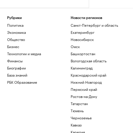
Рубрики
Новости регионов
Политика
Санкт-Петербург и область
Экономика
Екатеринбург
Общество
Новосибирск
Бизнес
Омск
Технологии и медиа
Башкортостан
Финансы
Вологодская область
Биографии
Калининград
База знаний
Краснодарский край
РБК Образование
Нижний Новгород
Пермский край
Ростов-на-Дону
Татарстан
Тюмень
Черноземье
Кавказ
Карелия