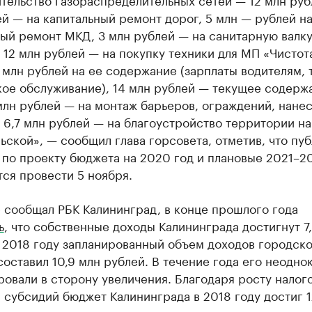
й — на капитальный ремонт дорог, 5 млн — рублей н
ый ремонт МКД, 3 млн рублей — на санитарную валк
 12 млн рублей — на покупку техники для МП «Чистот
 млн рублей на ее содержание (зарплаты водителям, 
кое обслуживание), 14 млн рублей — текущее содерж
млн рублей — на монтаж барьеров, ограждений, нане
 6,7 млн рублей — на благоустройство территории на
ской», — сообщил глава горсовета, отметив, что пу
 по проекту бюджета на 2020 год и плановые 2021–2
ся провести 5 ноября.
 сообщал РБК Калининград, в конце прошлого года
ь
, что собственные доходы Калининграда достигнут 7
 2018 году запланированный объем доходов городск
оставил 10,9 млн рублей. В течение года его неодно
овали в сторону увеличения. Благодаря росту налог
 субсидий бюджет Калининграда в 2018 году достиг 1