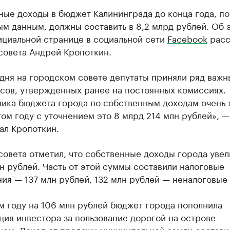
ые доходы в бюджет Калининграда до конца года, по
м данным, должны составить в 8,2 млрд рублей. Об 
ициальной странице в социальной сети
Facebook
расс
совета Андрей Кропоткин.
дня на городском совете депутаты приняли ряд важн
сов, утвержденных ранее на постоянных комиссиях.
ика бюджета города по собственным доходам очень
том году с уточнением это 8 млрд 214 млн рублей», —
ал Кропоткин.
совета отметил, что собственные доходы города уве
н рублей. Часть от этой суммы составили налоговые
ия — 137 млн рублей, 132 млн рублей — неналоговые
ом году на 106 млн рублей бюджет города пополнила
ия инвестора за пользование дорогой на острове
ом. Доход от продажи муниципальной земли составил