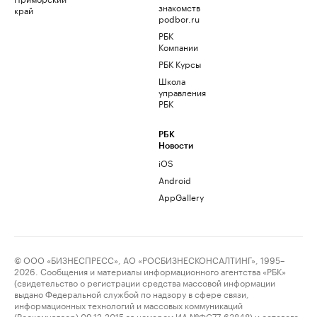
знакомств
край
podbor.ru
РБК
Компании
РБК Курсы
Школа
управления
РБК
РБК
Новости
iOS
Android
AppGallery
© ООО «БИЗНЕСПРЕСС», АО «РОСБИЗНЕСКОНСАЛТИНГ», 1995–
2026. Сообщения и материалы информационного агентства «РБК»
(свидетельство о регистрации средства массовой информации
выдано Федеральной службой по надзору в сфере связи,
информационных технологий и массовых коммуникаций
(Роскомнадзор) 09.12.2015 за номером ИА №ФС77-63848) и сетевого