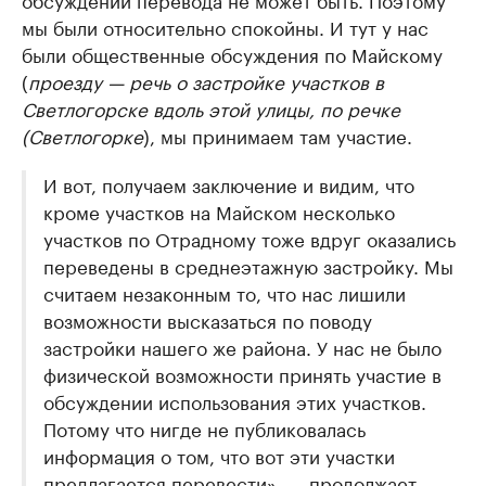
мы были относительно спокойны. И тут у нас
были общественные обсуждения по Майскому
(
проезду — речь о застройке участков в
Светлогорске вдоль этой улицы, по речке
(Светлогорке
), мы принимаем там участие.
И вот, получаем заключение и видим, что
кроме участков на Майском несколько
участков по Отрадному тоже вдруг оказались
переведены в среднеэтажную застройку. Мы
считаем незаконным то, что нас лишили
возможности высказаться по поводу
застройки нашего же района. У нас не было
физической возможности принять участие в
обсуждении использования этих участков.
Потому что нигде не публиковалась
информация о том, что вот эти участки
предлагается перевести», — продолжает