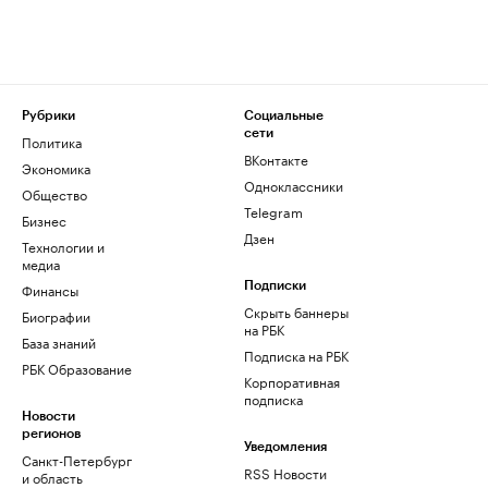
Рубрики
Социальные
сети
Политика
ВКонтакте
Экономика
Одноклассники
Общество
Telegram
Бизнес
Дзен
Технологии и
медиа
Финансы
Подписки
Скрыть баннеры
Биографии
на РБК
База знаний
Подписка на РБК
РБК Образование
Корпоративная
подписка
Новости
регионов
Уведомления
Санкт-Петербург
RSS Новости
и область