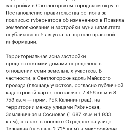
застройки в Светлогорском городском округе.
Постановление правительства региона за
подписью губернатора об изменениях в Правила
землепользования и застройки муниципалитета
опубликовано 5 августа на портале правовой
информации.
Территориальная зона застройки
среднеэтажными домами определена в
отношении семи земельных участков. В
частности, в Светлогорске вдоль Майского
проезда (площадь участков, согласно публичной
кадастровой карте, составляет 7 456 кв.м и 8
753 кв.м — прим. РБК Калининград), на
территории между улицами Рябиновая,
Земляничная и Сосновая (1 687 кв.м и 1 933
кв.м), а также в поселке Отрадное на улице
Тельмана (площадь 2 725 кв.м) в микрорайоне,