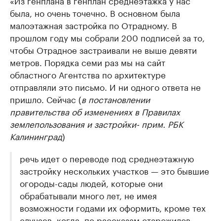
«Из генплана в генплан среднеэтажка у нас
была, но очень точечно. В основном была
малоэтажная застройка по Отрадному. В
прошлом году мы собрали 200 подписей за то,
чтобы Отрадное застраивали не выше девяти
метров. Порядка семи раз мы на сайт
областного Агентства по архитектуре
отправляли это письмо. И ни одного ответа не
пришло. Сейчас (
в постановлении
правительства об изменениях в Правилах
землепользования и застройки- прим. РБК
Калининград
)
речь идет о переводе под среднеэтажную
застройку нескольких участков — это бывшие
огороды-сады людей, которые они
обрабатывали много лет, не имея
возможности годами их оформить, кроме тех
случаев, когда, по рассказам старожилов,