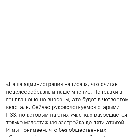
«Наша администрация написала, что считает
нецелесообразным наше мнение. Поправки в
генплан еще не внесены, это будет в четвертом
квартале. Сейчас руководствуемся старыми
ПЗЗ, по которым на этих участках разрешается
только малоэтажная застройка до пяти этажей.
И мы понимаем, что без общественных
обсуждений перевода не может быть. Поэтому