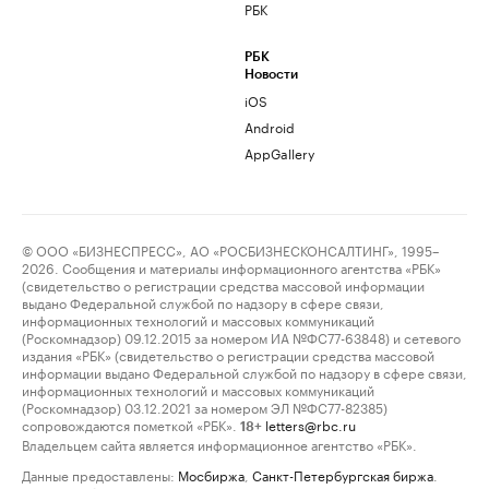
РБК
РБК
Новости
iOS
Android
AppGallery
© ООО «БИЗНЕСПРЕСС», АО «РОСБИЗНЕСКОНСАЛТИНГ», 1995–
2026. Сообщения и материалы информационного агентства «РБК»
(свидетельство о регистрации средства массовой информации
выдано Федеральной службой по надзору в сфере связи,
информационных технологий и массовых коммуникаций
(Роскомнадзор) 09.12.2015 за номером ИА №ФС77-63848) и сетевого
издания «РБК» (свидетельство о регистрации средства массовой
информации выдано Федеральной службой по надзору в сфере связи,
информационных технологий и массовых коммуникаций
(Роскомнадзор) 03.12.2021 за номером ЭЛ №ФС77-82385)
сопровождаются пометкой «РБК».
letters@rbc.ru
18+
Владельцем сайта является информационное агентство «РБК».
Данные предоставлены:
Мосбиржа
,
Санкт-Петербургская биржа
.