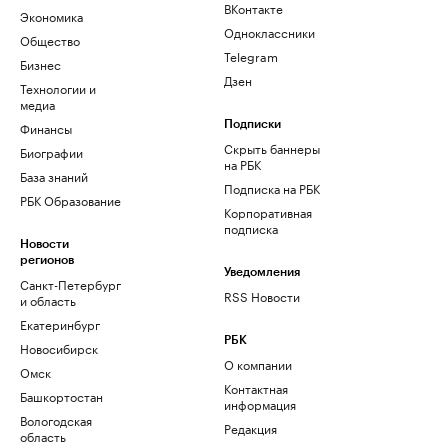
ВКонтакте
Экономика
Одноклассники
Общество
Telegram
Бизнес
Дзен
Технологии и
медиа
Финансы
Подписки
Скрыть баннеры
Биографии
на РБК
База знаний
Подписка на РБК
РБК Образование
Корпоративная
подписка
Новости
регионов
Уведомления
Санкт-Петербург
RSS Новости
и область
Екатеринбург
РБК
Новосибирск
О компании
Омск
Контактная
Башкортостан
информация
Вологодская
Редакция
область