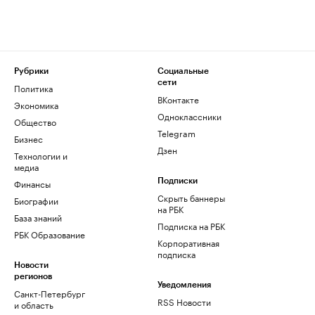
Рубрики
Социальные
сети
Политика
ВКонтакте
Экономика
Одноклассники
Общество
Telegram
Бизнес
Дзен
Технологии и
медиа
Финансы
Подписки
Скрыть баннеры
Биографии
на РБК
База знаний
Подписка на РБК
РБК Образование
Корпоративная
подписка
Новости
регионов
Уведомления
Санкт-Петербург
RSS Новости
и область