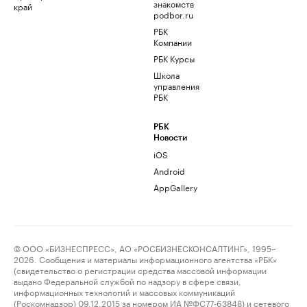
знакомств
край
podbor.ru
РБК
Компании
РБК Курсы
Школа
управления
РБК
РБК
Новости
iOS
Android
AppGallery
© ООО «БИЗНЕСПРЕСС», АО «РОСБИЗНЕСКОНСАЛТИНГ», 1995–
2026. Сообщения и материалы информационного агентства «РБК»
(свидетельство о регистрации средства массовой информации
выдано Федеральной службой по надзору в сфере связи,
информационных технологий и массовых коммуникаций
(Роскомнадзор) 09.12.2015 за номером ИА №ФС77-63848) и сетевого