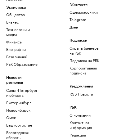
ВКонтакте
Экономика
Одноклассники
Общество
Telegram
Бизнес
Дзен
Технологии и
медиа
Финансы
Подписки
Скрыть баннеры
Биографии
на РБК
База знаний
Подписка на РБК
РБК Образование
Корпоративная
подписка
Новости
регионов
Уведомления
Санкт-Петербург
RSS Новости
и область
Екатеринбург
РБК
Новосибирск
О компании
Омск
Контактная
Башкортостан
информация
Вологодская
Редакция
область