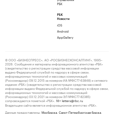
РБК
РБК
Новости
iOS
Android
AppGallery
© ООО «БИЗНЕСПРЕСС», АО «РОСБИЗНЕСКОНСАЛТИНГ», 1995–
2026. Сообщения и материалы информационного агентства «РБК»
(свидетельство о регистрации средства массовой информации
выдано Федеральной службой по надзору в сфере связи,
информационных технологий и массовых коммуникаций
(Роскомнадзор) 09.12.2015 за номером ИА №ФС77-63848) и сетевого
издания «РБК» (свидетельство о регистрации средства массовой
информации выдано Федеральной службой по надзору в сфере связи,
информационных технологий и массовых коммуникаций
(Роскомнадзор) 03.12.2021 за номером ЭЛ №ФС77-82385)
сопровождаются пометкой «РБК».
letters@rbc.ru
18+
Владельцем сайта является информационное агентство «РБК».
Данные предоставлены:
Мосбиржа
,
Санкт-Петербургская биржа
.