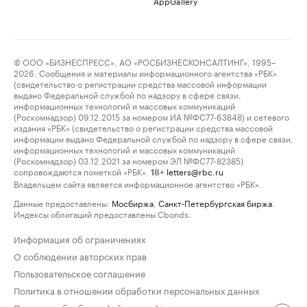
AppGallery
© ООО «БИЗНЕСПРЕСС», АО «РОСБИЗНЕСКОНСАЛТИНГ», 1995–
2026. Сообщения и материалы информационного агентства «РБК»
(свидетельство о регистрации средства массовой информации
выдано Федеральной службой по надзору в сфере связи,
информационных технологий и массовых коммуникаций
(Роскомнадзор) 09.12.2015 за номером ИА №ФС77-63848) и сетевого
издания «РБК» (свидетельство о регистрации средства массовой
информации выдано Федеральной службой по надзору в сфере связи,
информационных технологий и массовых коммуникаций
(Роскомнадзор) 03.12.2021 за номером ЭЛ №ФС77-82385)
сопровождаются пометкой «РБК».
letters@rbc.ru
18+
Владельцем сайта является информационное агентство «РБК».
Данные предоставлены:
Мосбиржа
,
Санкт-Петербургская биржа
.
Индексы облигаций предоставлены Cbonds.
Информация об ограничениях
О соблюдении авторских прав
Пользовательское соглашение
Политика в отношении обработки персональных данных