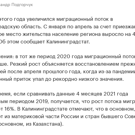
сандр Подгорчук
этого года увеличился миграционный поток в
адскую область. С января по апрель за счет приезж
ое место жительства население региона выросло на 
Об этом сообщает Калининградстат.
ения: в тот же период 2020 года миграционный пото
ше. Резкий рост объясняется восстановлением преж
ей после апреля прошлого года, когда из-за пандеми
ный приток упал до рекордно низкого значения.
ремя, если сравнивать данные 4 месяцев 2021 года
ым периодом 2019, получается, что рост потока миг
т 16%. В Калининградстате отмечают, что в основном
т из материковой части России и стран бывшего Сов
основном, из Казахстана).