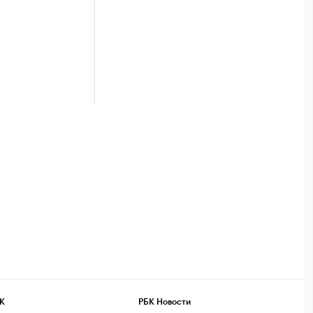
К
РБК Новости