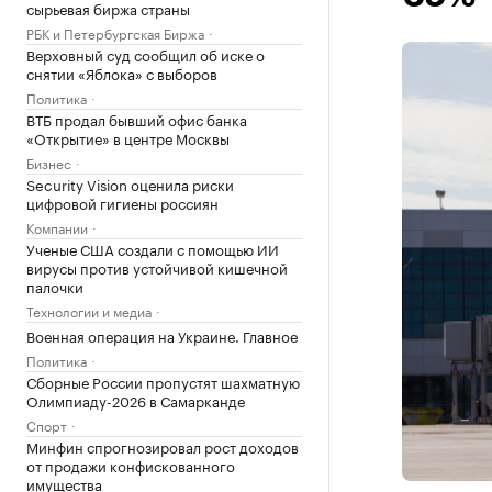
сырьевая биржа страны
РБК и Петербургская Биржа
Верховный суд сообщил об иске о
снятии «Яблока» с выборов
Политика
ВТБ продал бывший офис банка
«Открытие» в центре Москвы
Бизнес
Security Vision оценила риски
цифровой гигиены россиян
Компании
Ученые США создали с помощью ИИ
вирусы против устойчивой кишечной
палочки
Технологии и медиа
Военная операция на Украине. Главное
Политика
Сборные России пропустят шахматную
Олимпиаду-2026 в Самарканде
Спорт
Минфин спрогнозировал рост доходов
от продажи конфискованного
имущества