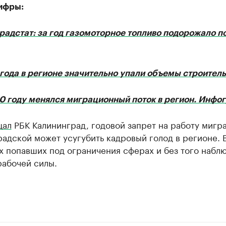
ифры:
адстат: за год газомоторное топливо подорожало по
года в регионе значительно упали объемы строитель
20 году менялся миграционный поток в регион. Инфо
щал
РБК Калининград, годовой запрет на работу мигра
адской может усугубить кадровый голод в регионе. 
х попавших под ограничения сферах и без того набл
рабочей силы.