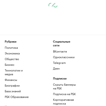
Рубрики
Социальные
сети
Политика
ВКонтакте
Экономика
Одноклассники
Общество
Telegram
Бизнес
Дзен
Технологии и
медиа
Финансы
Подписки
Скрыть баннеры
Биографии
на РБК
База знаний
Подписка на РБК
РБК Образование
Корпоративная
подписка