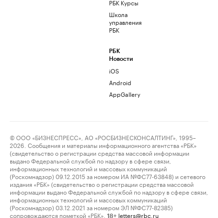
РБК Курсы
Школа
управления
РБК
РБК
Новости
iOS
Android
AppGallery
© ООО «БИЗНЕСПРЕСС», АО «РОСБИЗНЕСКОНСАЛТИНГ», 1995–
2026. Сообщения и материалы информационного агентства «РБК»
(свидетельство о регистрации средства массовой информации
выдано Федеральной службой по надзору в сфере связи,
информационных технологий и массовых коммуникаций
(Роскомнадзор) 09.12.2015 за номером ИА №ФС77-63848) и сетевого
издания «РБК» (свидетельство о регистрации средства массовой
информации выдано Федеральной службой по надзору в сфере связи,
информационных технологий и массовых коммуникаций
(Роскомнадзор) 03.12.2021 за номером ЭЛ №ФС77-82385)
сопровождаются пометкой «РБК».
letters@rbc.ru
18+