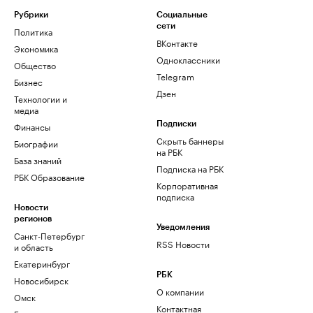
Рубрики
Социальные
сети
Политика
ВКонтакте
Экономика
Одноклассники
Общество
Telegram
Бизнес
Дзен
Технологии и
медиа
Финансы
Подписки
Скрыть баннеры
Биографии
на РБК
База знаний
Подписка на РБК
РБК Образование
Корпоративная
подписка
Новости
регионов
Уведомления
Санкт-Петербург
RSS Новости
и область
Екатеринбург
РБК
Новосибирск
О компании
Омск
Контактная