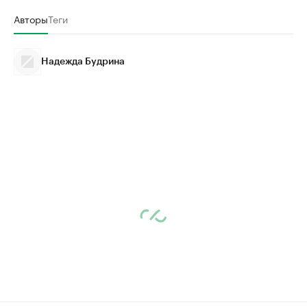
Авторы
Теги
Надежда Будрина