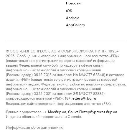
Новости
iOS
Android
AppGallery
© ООО «БИЗНЕСПРЕСС», АО «РОСБИЗНЕСКОНСАЛТИНГ», 1995–
2026. Сообщения и материалы информационного агентства «РБК»
(свидетельство о регистрации средства массовой информации
выдано Федеральной службой по надзору в сфере связи,
информационных технологий и массовых коммуникаций
(Роскомнадзор) 09.12.2015 за номером ИА №ФС77-63848) и сетевого
издания «РБК» (свидетельство о регистрации средства массовой
информации выдано Федеральной службой по надзору в сфере связи,
информационных технологий и массовых коммуникаций
(Роскомнадзор) 03.12.2021 за номером ЭЛ №ФС77-82385)
сопровождаются пометкой «РБК».
letters@rbc.ru
18+
Владельцем сайта является информационное агентство «РБК».
Данные предоставлены:
Мосбиржа
,
Санкт-Петербургская биржа
.
Индексы облигаций предоставлены Cbonds.
Информация об ограничениях