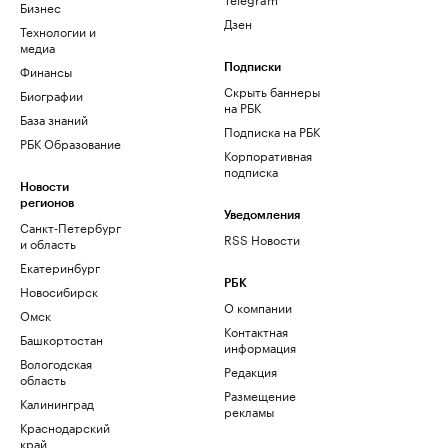
Бизнес
Дзен
Технологии и
медиа
Финансы
Подписки
Скрыть баннеры
Биографии
на РБК
База знаний
Подписка на РБК
РБК Образование
Корпоративная
подписка
Новости
регионов
Уведомления
Санкт-Петербург
RSS Новости
и область
Екатеринбург
РБК
Новосибирск
О компании
Омск
Контактная
Башкортостан
информация
Вологодская
Редакция
область
Размещение
Калининград
рекламы
Краснодарский
край