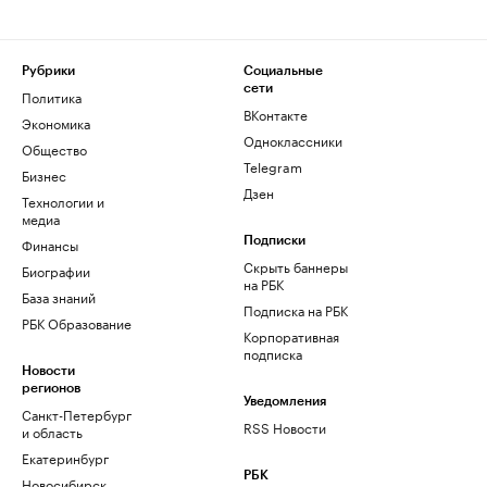
Рубрики
Социальные
сети
Политика
ВКонтакте
Экономика
Одноклассники
Общество
Telegram
Бизнес
Дзен
Технологии и
медиа
Финансы
Подписки
Скрыть баннеры
Биографии
на РБК
База знаний
Подписка на РБК
РБК Образование
Корпоративная
подписка
Новости
регионов
Уведомления
Санкт-Петербург
RSS Новости
и область
Екатеринбург
РБК
Новосибирск