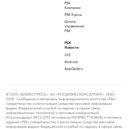
РБК
Компании
РБК Курсы
Школа
управления
РБК
РБК
Новости
iOS
Android
AppGallery
© ООО «БИЗНЕСПРЕСС», АО «РОСБИЗНЕСКОНСАЛТИНГ», 1995–
2026. Сообщения и материалы информационного агентства «РБК»
(свидетельство о регистрации средства массовой информации
выдано Федеральной службой по надзору в сфере связи,
информационных технологий и массовых коммуникаций
(Роскомнадзор) 09.12.2015 за номером ИА №ФС77-63848) и сетевого
издания «РБК» (свидетельство о регистрации средства массовой
информации выдано Федеральной службой по надзору в сфере связи,