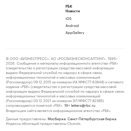
РБК
Новости
iOS
Android
AppGallery
© ООО «БИЗНЕСПРЕСС», АО «РОСБИЗНЕСКОНСАЛТИНГ», 1995–
2026. Сообщения и материалы информационного агентства «РБК»
(свидетельство о регистрации средства массовой информации
выдано Федеральной службой по надзору в сфере связи,
информационных технологий и массовых коммуникаций
(Роскомнадзор) 09.12.2015 за номером ИА №ФС77-63848) и сетевого
издания «РБК» (свидетельство о регистрации средства массовой
информации выдано Федеральной службой по надзору в сфере связи,
информационных технологий и массовых коммуникаций
(Роскомнадзор) 03.12.2021 за номером ЭЛ №ФС77-82385)
сопровождаются пометкой «РБК».
letters@rbc.ru
18+
Владельцем сайта является информационное агентство «РБК».
Данные предоставлены:
Мосбиржа
,
Санкт-Петербургская биржа
.
Индексы облигаций предоставлены Cbonds.