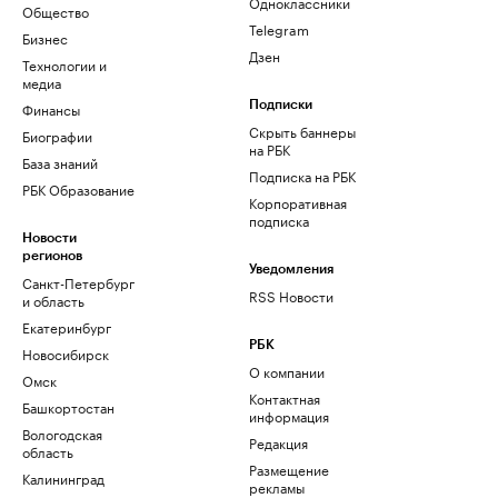
Одноклассники
Общество
Telegram
Бизнес
Дзен
Технологии и
медиа
Финансы
Подписки
Скрыть баннеры
Биографии
на РБК
База знаний
Подписка на РБК
РБК Образование
Корпоративная
подписка
Новости
регионов
Уведомления
Санкт-Петербург
RSS Новости
и область
Екатеринбург
РБК
Новосибирск
О компании
Омск
Контактная
Башкортостан
информация
Вологодская
Редакция
область
Размещение
Калининград
рекламы