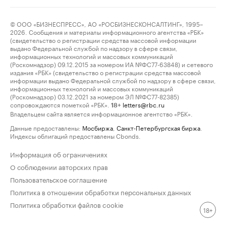
© ООО «БИЗНЕСПРЕСС», АО «РОСБИЗНЕСКОНСАЛТИНГ», 1995–
2026. Сообщения и материалы информационного агентства «РБК»
(свидетельство о регистрации средства массовой информации
выдано Федеральной службой по надзору в сфере связи,
информационных технологий и массовых коммуникаций
(Роскомнадзор) 09.12.2015 за номером ИА №ФС77-63848) и сетевого
издания «РБК» (свидетельство о регистрации средства массовой
информации выдано Федеральной службой по надзору в сфере связи,
информационных технологий и массовых коммуникаций
(Роскомнадзор) 03.12.2021 за номером ЭЛ №ФС77-82385)
сопровождаются пометкой «РБК».
letters@rbc.ru
18+
Владельцем сайта является информационное агентство «РБК».
Данные предоставлены:
Мосбиржа
,
Санкт-Петербургская биржа
.
Индексы облигаций предоставлены Cbonds.
Информация об ограничениях
О соблюдении авторских прав
Пользовательское соглашение
Политика в отношении обработки персональных данных
Политика обработки файлов cookie
18+