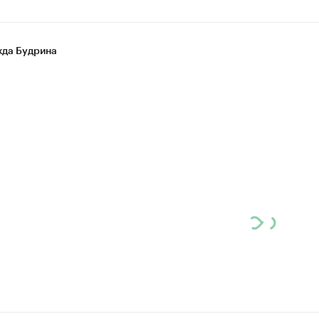
да Будрина