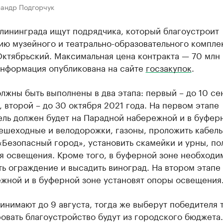
сандр Подгорчук
лининграда ищут подрядчика, который благоустроит
ию музейного и театрально-образовательного компле
ктябрьский. Максимальная цена контракта — 70 млн 
Информация опубликована на сайте
госзакупок
.
лжны быть выполнены в два этапа: первый – до 10 се
, второй – до 30 октября 2021 года. На первом этапе
ель должен будет на Парадной набережной и в буфер
ешеходные и велодорожки, газоны, проложить кабель
Безопасный город», установить скамейки и урны, по
я освещения. Кроме того, в буферной зоне необходи
ь ограждение и высадить виноград. На втором этапе
ежной и в буферной зоне установят опоры освещения
инимают до 9 августа, тогда же выберут победителя 
вать благоустройство будут из городского бюджета.