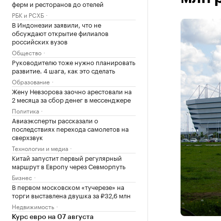
ферм и ресторанов до отелей
РБК и РСХБ
В Индонезии заявили, что не
обсуждают открытие филиалов
российских вузов
Общество
Руководителю тоже нужно планировать
развитие. 4 шага, как это сделать
Образование
Жену Невзорова заочно арестовали на
2 месяца за сбор денег в мессенджере
Политика
Авиаэксперты рассказали о
последствиях перехода самолетов на
сверхзвук
Технологии и медиа
Китай запустит первый регулярный
маршрут в Европу через Севморпуть
Бизнес
В первом московском «тучерезе» на
торги выставлена двушка за ₽32,6 млн
Недвижимость
Курс евро на 07 августа