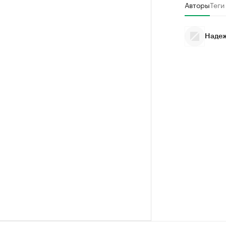
Авторы
Теги
Надеж