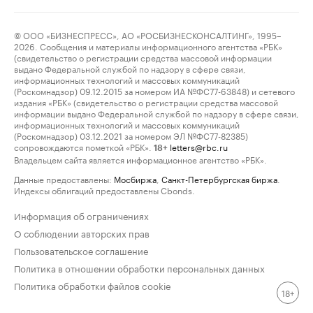
© ООО «БИЗНЕСПРЕСС», АО «РОСБИЗНЕСКОНСАЛТИНГ», 1995–
2026. Сообщения и материалы информационного агентства «РБК»
(свидетельство о регистрации средства массовой информации
выдано Федеральной службой по надзору в сфере связи,
информационных технологий и массовых коммуникаций
(Роскомнадзор) 09.12.2015 за номером ИА №ФС77-63848) и сетевого
издания «РБК» (свидетельство о регистрации средства массовой
информации выдано Федеральной службой по надзору в сфере связи,
информационных технологий и массовых коммуникаций
(Роскомнадзор) 03.12.2021 за номером ЭЛ №ФС77-82385)
сопровождаются пометкой «РБК».
letters@rbc.ru
18+
Владельцем сайта является информационное агентство «РБК».
Данные предоставлены:
Мосбиржа
,
Санкт-Петербургская биржа
.
Индексы облигаций предоставлены Cbonds.
Информация об ограничениях
О соблюдении авторских прав
Пользовательское соглашение
Политика в отношении обработки персональных данных
Политика обработки файлов cookie
18+