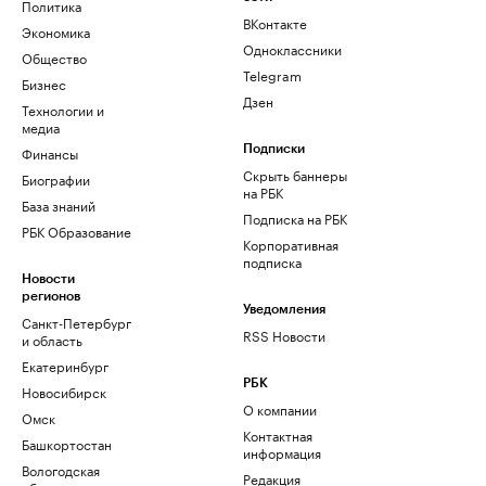
Политика
ВКонтакте
Экономика
Одноклассники
Общество
Telegram
Бизнес
Дзен
Технологии и
медиа
Финансы
Подписки
Скрыть баннеры
Биографии
на РБК
База знаний
Подписка на РБК
РБК Образование
Корпоративная
подписка
Новости
регионов
Уведомления
Санкт-Петербург
RSS Новости
и область
Екатеринбург
РБК
Новосибирск
О компании
Омск
Контактная
Башкортостан
информация
Вологодская
Редакция