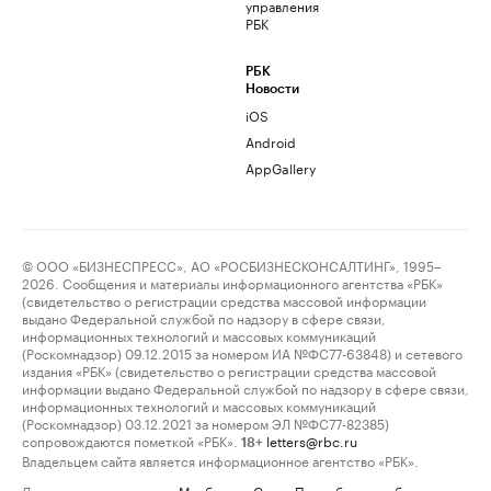
управления
РБК
РБК
Новости
iOS
Android
AppGallery
© ООО «БИЗНЕСПРЕСС», АО «РОСБИЗНЕСКОНСАЛТИНГ», 1995–
2026. Сообщения и материалы информационного агентства «РБК»
(свидетельство о регистрации средства массовой информации
выдано Федеральной службой по надзору в сфере связи,
информационных технологий и массовых коммуникаций
(Роскомнадзор) 09.12.2015 за номером ИА №ФС77-63848) и сетевого
издания «РБК» (свидетельство о регистрации средства массовой
информации выдано Федеральной службой по надзору в сфере связи,
информационных технологий и массовых коммуникаций
(Роскомнадзор) 03.12.2021 за номером ЭЛ №ФС77-82385)
сопровождаются пометкой «РБК».
letters@rbc.ru
18+
Владельцем сайта является информационное агентство «РБК».
Данные предоставлены:
Мосбиржа
,
Санкт-Петербургская биржа
.