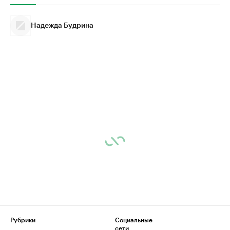
Надежда Будрина
Рубрики
Социальные
сети