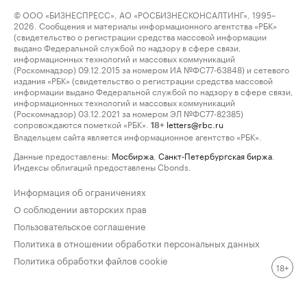
© ООО «БИЗНЕСПРЕСС», АО «РОСБИЗНЕСКОНСАЛТИНГ», 1995–
2026. Сообщения и материалы информационного агентства «РБК»
(свидетельство о регистрации средства массовой информации
выдано Федеральной службой по надзору в сфере связи,
информационных технологий и массовых коммуникаций
(Роскомнадзор) 09.12.2015 за номером ИА №ФС77-63848) и сетевого
издания «РБК» (свидетельство о регистрации средства массовой
информации выдано Федеральной службой по надзору в сфере связи,
информационных технологий и массовых коммуникаций
(Роскомнадзор) 03.12.2021 за номером ЭЛ №ФС77-82385)
сопровождаются пометкой «РБК».
letters@rbc.ru
18+
Владельцем сайта является информационное агентство «РБК».
Данные предоставлены:
Мосбиржа
,
Санкт-Петербургская биржа
.
Индексы облигаций предоставлены Cbonds.
Информация об ограничениях
О соблюдении авторских прав
Пользовательское соглашение
Политика в отношении обработки персональных данных
Политика обработки файлов cookie
18+