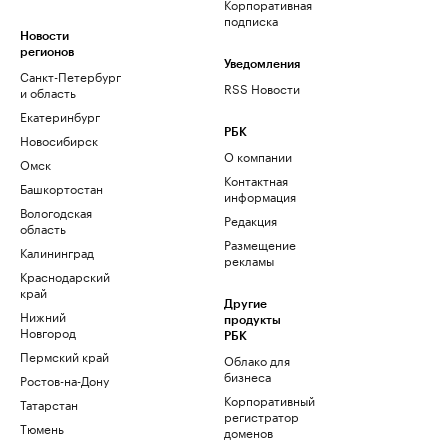
Корпоративная
подписка
Новости
регионов
Уведомления
Санкт-Петербург
RSS Новости
и область
Екатеринбург
РБК
Новосибирск
О компании
Омск
Контактная
Башкортостан
информация
Вологодская
Редакция
область
Размещение
Калининград
рекламы
Краснодарский
край
Другие
Нижний
продукты
Новгород
РБК
Пермский край
Облако для
бизнеса
Ростов-на-Дону
Корпоративный
Татарстан
регистратор
Тюмень
доменов