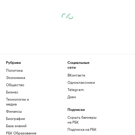
Рубрики
Социальные
сети
Политика
ВКонтакте
Экономика
Одноклассники
Общество
Telegram
Бизнес
Дзен
Технологии и
медиа
Финансы
Подписки
Скрыть баннеры
Биографии
на РБК
База знаний
Подписка на РБК
РБК Образование