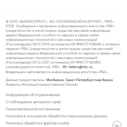
© ООО «БИЗНЕСПРЕСС», АО «РОСБИЗНЕСКОНСАЛТИНГ», 1995–
2026. Сообщения и материалы информационного агентства «РБК»
(свидетельство о регистрации средства массовой информации
выдано Федеральной службой по надзору в сфере связи,
информационных технологий и массовых коммуникаций
(Роскомнадзор) 09.12.2015 за номером ИА №ФС77-63848) и сетевого
издания «РБК» (свидетельство о регистрации средства массовой
информации выдано Федеральной службой по надзору в сфере связи,
информационных технологий и массовых коммуникаций
(Роскомнадзор) 03.12.2021 за номером ЭЛ №ФС77-82385)
сопровождаются пометкой «РБК».
letters@rbc.ru
18+
Владельцем сайта является информационное агентство «РБК».
Данные предоставлены:
Мосбиржа
,
Санкт-Петербургская биржа
.
Индексы облигаций предоставлены Cbonds.
Информация об ограничениях
О соблюдении авторских прав
Пользовательское соглашение
Политика в отношении обработки персональных данных
Политика обработки файлов cookie
18+